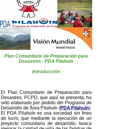
PC
CC
Plan Comunitario de Preparación para
Desastres - PDA Pilahuin
Introducción
El Plan Comunitario de Preparación para
Desastres, PCPD, que aquí se presenta, ha
sido elaborado por pedido del Programa de
Desarrollo de Área Pilahuín (
PDA Pilahuín
).
El PDA Pilahuín es una sociedad sin fines
de lucro, que mediante la ejecución de un
proyecto comunitario de desarrollo, busca
mejorar la calidad de vida de las familias de