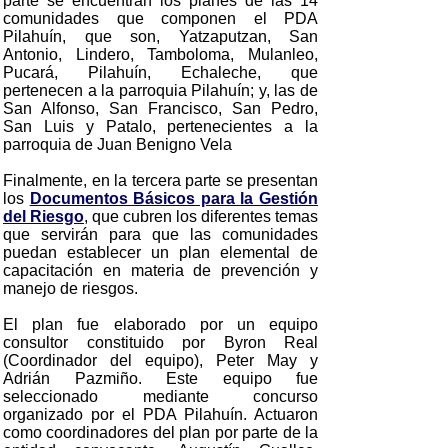
parte se encuentran los planes de las 14
comunidades que componen el PDA
Pilahuín, que son, Yatzaputzan, San
Antonio, Lindero, Tamboloma, Mulanleo,
Pucará, Pilahuín, Echaleche, que
pertenecen a la parroquia Pilahuín; y, las de
San Alfonso, San Francisco, San Pedro,
San Luis y Patalo, pertenecientes a la
parroquia de Juan Benigno Vela
Finalmente, en la tercera parte se presentan
los
Documentos Básicos para la Gestión
del Riesgo
, que cubren los diferentes temas
que servirán para que las comunidades
puedan establecer un plan elemental de
capacitación en materia de prevención y
manejo de riesgos.
El plan fue elaborado por un equipo
consultor constituido por Byron Real
(Coordinador del equipo), Peter May y
Adrián Pazmiño. Este equipo fue
seleccionado mediante concurso
organizado por el PDA Pilahuín. Actuaron
como coordinadores del plan por parte de la