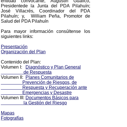
entidad convocante, Augustín Guallco,
Presidentede la Junta del PDA Pilahuín;
José Villacrés, Coordinador del PDA
Pilahuín; y, William Peña, Promotor de
Salud del PDA Pilahuín
Para mayor información consúltense los
siguientes links:
Presentación
Organización del Plan
Contenido del Plan:
Volumen I:
Diagnóstico y Plan General
de Respuesta
Volumen II:
Planes Comunitarios de
Prevención de Riesgos, de
Respuesta y Recuperación ante
Emergencias y Desastre
Volumen III:
Documentos Básicos para
la Gestión del Riesgo
Mapas
Fotografías