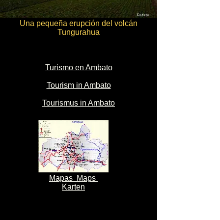
Una pequeña erupción del volcán
Tungurahua
Turismo en Ambato
Tourism in Ambato
Tourismus in Ambato
Mapas Maps
Karten