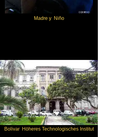
Madre y Niño
Bolivar Höheres Technologisches Institut