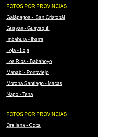
FOTOS POR PROVINCIAS
Galápagos - San Cristobál
Guayas - Guayaquil
Imbabura - Ibarra
Loja - Loja
Los Ríos - Babahoyo
Manabí - Portoviejo
Morona Santiago - Macas
Napo - Tena
FOTOS POR PROVINCIAS
Orellana - Coca
Pastaza - Puyo