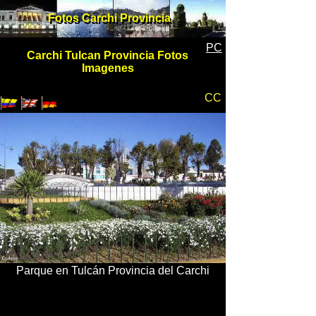
Fotos Carchi Provincia
Fotos Carchi Provincia
PC
Carchi Tulcan Provincia Fotos
Imagenes
CC
Parque en Tulcán Provincia del Carchi