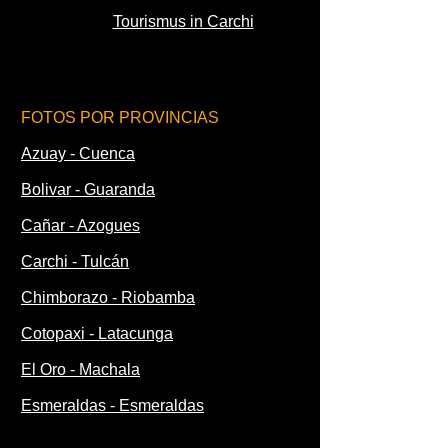
Tourismus in Carchi
FOTOS POR PROVINCIAS
Azuay - Cuenca
Bolivar - Guaranda
Cañar - Azogues
Carchi - Tulcán
Chimborazo - Riobamba
Cotopaxi - Latacunga
El Oro - Machala
Esmeraldas - Esmeraldas