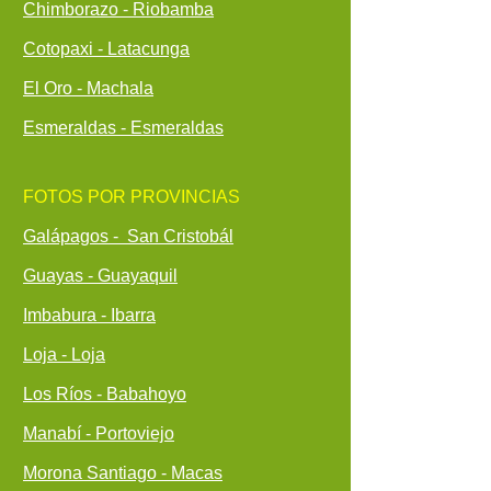
Chimborazo - Riobamba
Cotopaxi - Latacunga
El Oro - Machala
Esmeraldas - Esmeraldas
FOTOS POR PROVINCIAS
Galápagos - San Cristobál
Guayas - Guayaquil
Imbabura - Ibarra
Loja - Loja
Los Ríos - Babahoyo
Manabí - Portoviejo
Morona Santiago - Macas