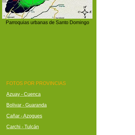
Parroquias urbanas de Santo Domingo
FOTOS POR PROVINCIAS
Azuay - Cuenca
Bolivar - Guaranda
Cañar - Azogues
Carchi - Tulcán