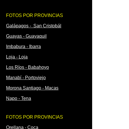
FOTOS POR PROVINCIAS
Galápagos - San Cristobál
Guayas - Guayaquil
Imbabura - Ibarra
Loja - Loja
Los Ríos - Babahoyo
Manabí - Portoviejo
Morona Santiago - Macas
Napo - Tena
FOTOS POR PROVINCIAS
Orellana - Coca