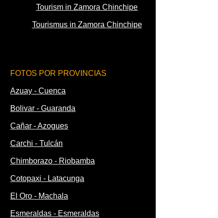
Tourism in Zamora Chinchipe
Tourismus in Zamora Chinchipe
FOTOS POR PROVINCIAS
Azuay - Cuenca
Bolivar - Guaranda
Cañar - Azogues
Carchi - Tulcán
Chimborazo - Riobamba
Cotopaxi - Latacunga
El Oro - Machala
Esmeraldas - Esmeraldas