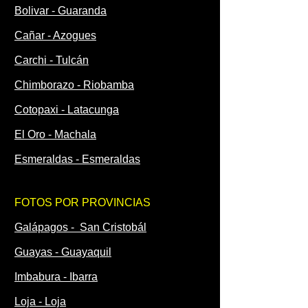
Bolivar - Guaranda
Cañar - Azogues
Carchi - Tulcán
Chimborazo - Riobamba
Cotopaxi - Latacunga
El Oro - Machala
Esmeraldas - Esmeraldas
FOTOS POR PROVINCIAS
Galápagos - San Cristobál
Guayas - Guayaquil
Imbabura - Ibarra
Loja - Loja