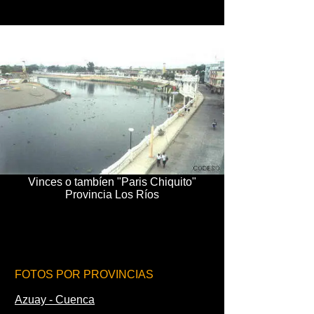
Vinces o tambíen "Paris Chiquito"
Provincia Los Ríos
FOTOS POR PROVINCIAS
Azuay - Cuenca