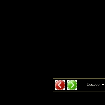
Ecuador +