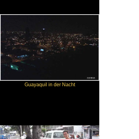
Guayaquil in der Nacht