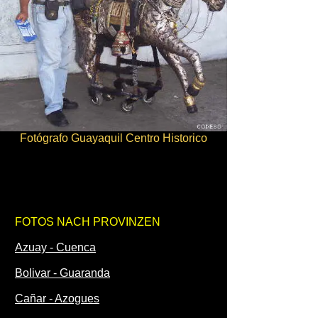
Fotógrafo Guayaquil Centro Historico
FOTOS NACH PROVINZEN
Azuay - Cuenca
Bolivar - Guaranda
Cañar - Azogues