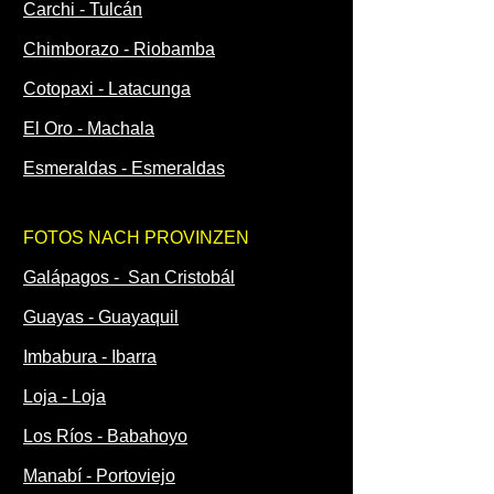
Carchi - Tulcán
Chimborazo - Riobamba
Cotopaxi - Latacunga
El Oro - Machala
Esmeraldas - Esmeraldas
FOTOS NACH PROVINZEN
Galápagos - San Cristobál
Guayas - Guayaquil
Imbabura - Ibarra
Loja - Loja
Los Ríos - Babahoyo
Manabí - Portoviejo