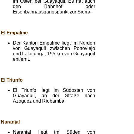
im Osten bei Guayaquil. Es hat auch
den Bahnhof oder
Eisenbahnausgangspunkt zur Sierra.
El Empalme
Der Kanton Empalme liegt im Norden
von Guayaquil zwischen Portoviejo
und Latacunga, 155 km von Guayaquil
entfernt.
El Triunfo
El Triunfo liegt im Südosten von
Guayaquil, an der Straße nach
Azoguez und Riobamba.
Naranjal
Naranjal liegt im Süden von