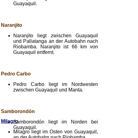
Guayaquil.
Naranjito
Naranjito liegt zwischen Guayaquil
und Pallatanga an der Autobahn nach
Riobamba. Naranjito ist 66 km von
Guayaquil entfernt.
Pedro Carbo
Pedro Carbo liegt im Nordwesten
zwischen Guayaquil und Manta.
Samborondón
Milagro
Samborondón liegt im Norden bei
Guayaquil.
Milagro liegt im Osten von Guayaquil,
an der Autobahn nach Riobamba.