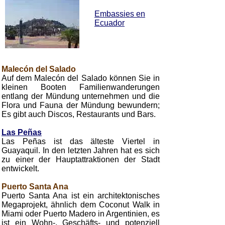
Embassies en
Ecuador
Malecón del Salado
Auf dem Malecón del Salado können Sie in
kleinen Booten Familienwanderungen
entlang der Mündung unternehmen und die
Flora und Fauna der Mündung bewundern;
Es gibt auch Discos, Restaurants und Bars.
Las Peñas
Las Peñas ist das älteste Viertel in
Guayaquil. In den letzten Jahren hat es sich
zu einer der Hauptattraktionen der Stadt
entwickelt.
Puerto Santa Ana
Puerto Santa Ana ist ein architektonisches
Megaprojekt, ähnlich dem Coconut Walk in
Miami oder Puerto Madero in Argentinien, es
ist ein Wohn-, Geschäfts- und potenziell