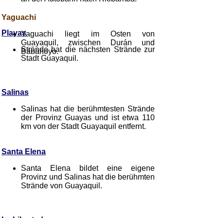
Yaguachi
Playas
Yaguachi liegt im Osten von
Guayaquil, zwischen Durán und
Strände hat die nächsten Strände zur
Babahoyo.
Stadt Guayaquil.
Salinas
Salinas hat die berühmtesten Strände
der Provinz Guayas und ist etwa 110
km von der Stadt Guayaquil entfernt.
Santa Elena
Santa Elena bildet eine eigene
Provinz und Salinas hat die berühmten
Strände von Guayaquil.