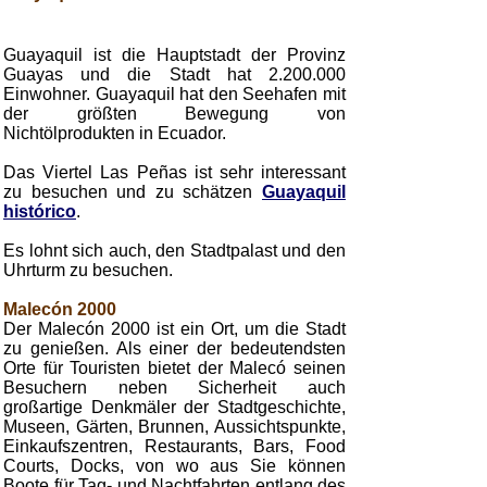
Guayaquil ist die Hauptstadt der Provinz
Guayas und die Stadt hat 2.200.000
Einwohner. Guayaquil hat den Seehafen mit
der größten Bewegung von
Nichtölprodukten in Ecuador.
Das Viertel Las Peñas ist sehr interessant
zu besuchen und zu schätzen
Guayaquil
histórico
.
Es lohnt sich auch, den Stadtpalast und den
Uhrturm zu besuchen.
Malecón 2000
Der Malecón 2000 ist ein Ort, um die Stadt
zu genießen. Als einer der bedeutendsten
Orte für Touristen bietet der Malecó seinen
Besuchern neben Sicherheit auch
großartige Denkmäler der Stadtgeschichte,
Museen, Gärten, Brunnen, Aussichtspunkte,
Einkaufszentren, Restaurants, Bars, Food
Courts, Docks, von wo aus Sie können
Boote für Tag- und Nachtfahrten entlang des