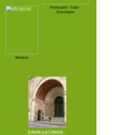
Ferrocarril - Train -
Eisenbahn
Museos
Entrada a la Catedral -