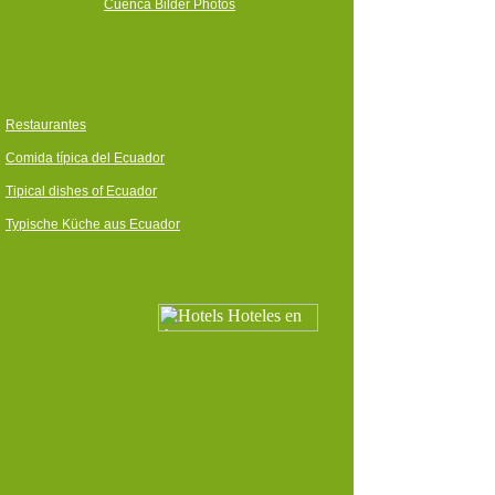
Cuenca Bilder Photos
Restaurantes
Comida típica del Ecuador
Tipical dishes of Ecuador
Typische Küche aus Ecuador
Otros destinos, ciudades y sitios