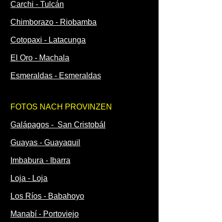
Carchi - Tulcán
Chimborazo - Riobamba
Cotopaxi - Latacunga
El Oro - Machala
Esmeraldas - Esmeraldas
FOTOS NACH PROVINZEN
Galápagos - San Cristobál
Guayas - Guayaquil
Imbabura - Ibarra
Loja - Loja
Los Ríos - Babahoyo
Manabí - Portoviejo