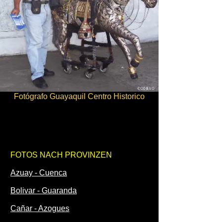
Fotógrafo Guayaquil Centro Historico
FOTOS NACH PROVINZEN
Azuay - Cuenca
Bolivar - Guaranda
Cañar - Azogues