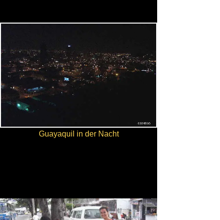
Guayaquil in der Nacht