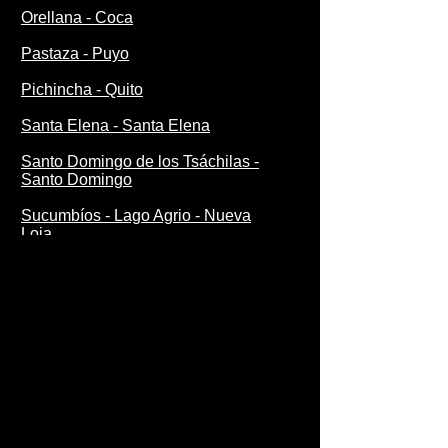
Orellana - Coca
Pastaza - Puyo
Pichincha - Quito
Santa Elena - Santa Elena
Santo Domingo de los Tsáchilas -
Santo Domingo
Sucumbíos - Lago Agrio - Nueva
Loja
Tungurahua - Ambato
Zamora Chinchipe - Zamora