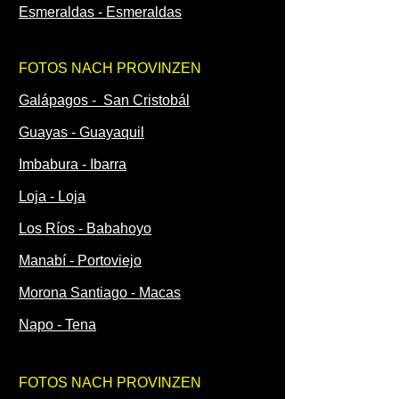
Esmeraldas - Esmeraldas
FOTOS NACH PROVINZEN
Galápagos - San Cristobál
Guayas - Guayaquil
Imbabura - Ibarra
Loja - Loja
Los Ríos - Babahoyo
Manabí - Portoviejo
Morona Santiago - Macas
Napo - Tena
FOTOS NACH PROVINZEN