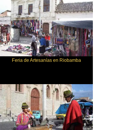
Feria de Artesanías en Riobamba