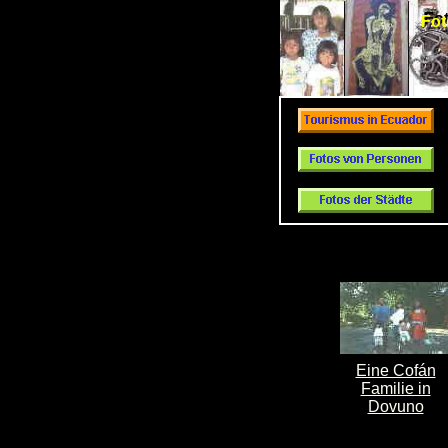
Fo
Fot
Eine Cofán
Familie in
Dovuno