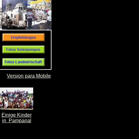
Version para Mobile
Einige Kinder
in Pampanal