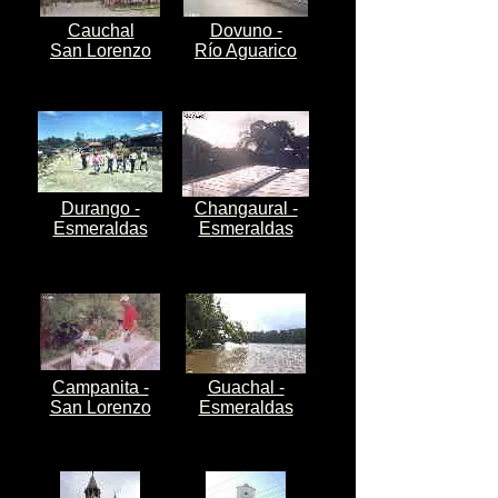
Cauchal
Dovuno -
San Lorenzo
Río Aguarico
Durango -
Changaural -
Esmeraldas
Esmeraldas
Campanita -
Guachal -
San Lorenzo
Esmeraldas