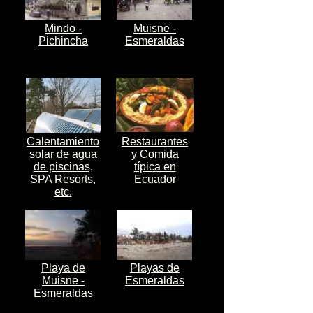
Mindo -
Muisne -
Pichincha
Esmeraldas
Calentamiento
Restaurantes
solar de agua
y Comida
de piscinas,
típica en
SPA Resorts,
Ecuador
etc.
Playa de
Playas de
Muisne -
Esmeraldas
Esmeraldas