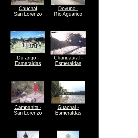
Cauchal
Dovuno -
San Lorenzo
Río Aguarico
Durango -
Changaural -
Esmeraldas
Esmeraldas
Campanita -
Guachal -
San Lorenzo
Esmeraldas