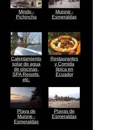
Mindo -
Muisne -
Pichincha
Esmeraldas
Calentamiento
Restaurantes
solar de agua
y Comida
de piscinas,
típica en
SPA Resorts,
Ecuador
etc.
Playa de
Playas de
Muisne -
Esmeraldas
Esmeraldas