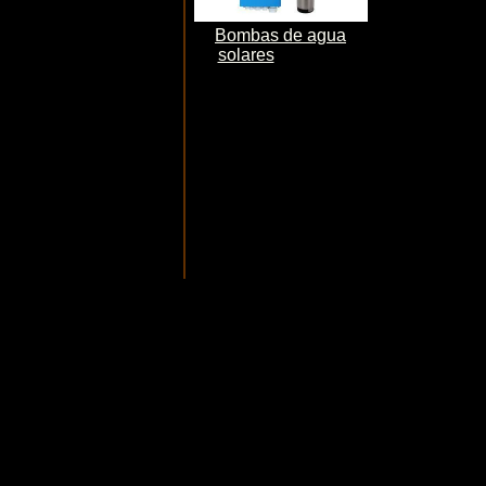
Bombas de agua
solares
Bombeo
fotovoltaico