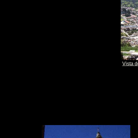
Vista 