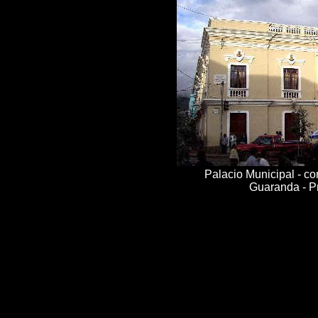
Palacio Municipal - co
Guaranda - Pr