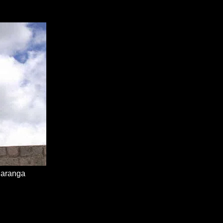
uaranga