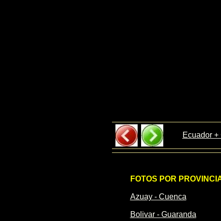
Ecuador +
FOTOS POR PROVINCI
Azuay - Cuenca
Bolivar - Guaranda