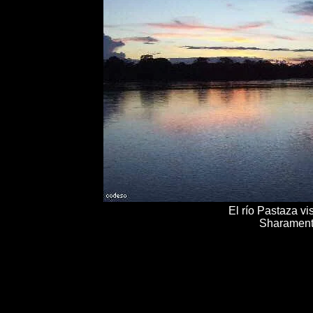
El río Pastaza vi
Sharamen