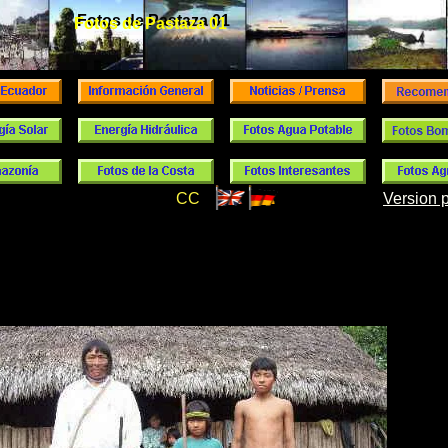
Fotos de Pastaza 01
Fotos de Pastaza 01
CC
Version 