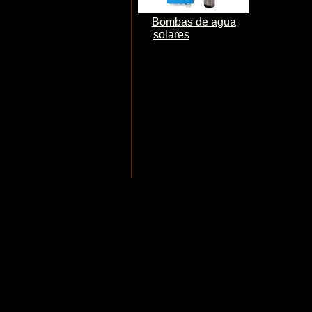
Bombas de agua
solares
Bombeo
fotovoltaico