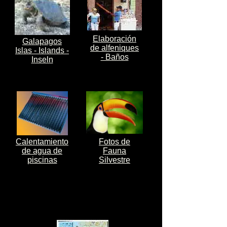
Elaboración
Galapagos
de alfeniques
Islas - Islands -
- Baños
Inseln
Calentamiento
Fotos de
de agua de
Fauna
piscinas
Silvestre