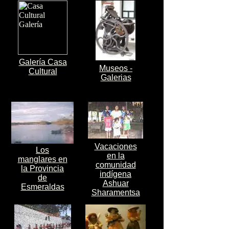
Galería Casa
Museos -
Cultural
Galerias
Vacaciones
Los
en la
manglares en
comunidad
la Provincia
indígena
de
Ashuar
Esmeraldas
Sharamentsa