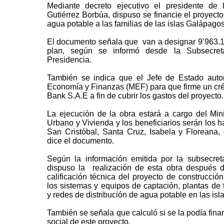
Mediante decreto ejecutivo el presidente de 
Gutiérrez Borbúa, dispuso se financie el proyecto
agua potable a las familias de las islas Galápagos
El documento señala que van a designar 9’963.1
plan, según se informó desde la Subsecreta
Presidencia.
También se indica que el Jefe de Estado autor
Economía y Finanzas (MEF) para que firme un cré
Bank S.A.E a fin de cubrir los gastos del proyecto.
La ejecución de la obra estará a cargo del Mini
Urbano y Vivienda y los beneficiarios serán los ha
San Cristóbal, Santa Cruz, Isabela y Floreana, e
dice el documento.
Según la información emitida por la subsecreta
dispuso la realización de esta obra después d
calificación técnica del proyecto de construcció
los sistemas y equipos de captación, plantas de 
y redes de distribución de agua potable en las is
También se señala que calculó si se la podía finan
social de este proyecto.