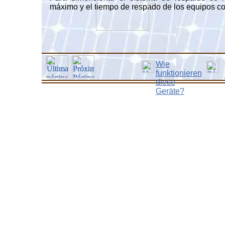
máximo y el tiempo de respado de los equipos c
Wie
funktionieren
diese
Geräte?