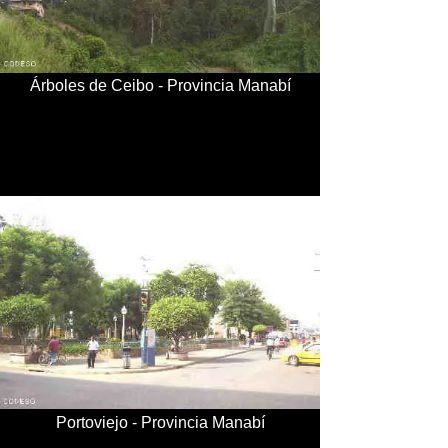
Árboles de Ceibo - Provincia Manabí
Portoviejo - Provincia Manabí