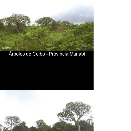
Árboles de Ceibo - Provincia Manabí