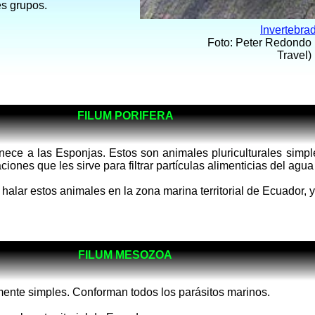
es grupos.
Invertebra
Foto: Peter Redon
Travel)
FILUM PORIFERA
enece a las Esponjas. Estos son animales pluriculturales sim
iones que les sirve para filtrar partículas alimenticias del agua
alar estos animales en la zona marina territorial de Ecuador, 
FILUM MESOZOA
nte simples. Conforman todos los parásitos marinos.