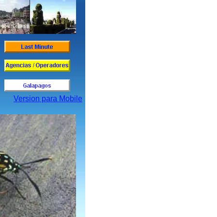
Version para Mobile