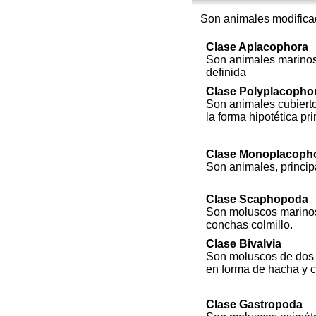
Son animales modificad
Clase Aplacophora
Son animales marinos
definida
Clase Polyplacopho
Son animales cubierto
la forma hipotética pri
Clase Monoplacoph
Son animales, princip
Clase Scaphopoda
Son moluscos marinos
conchas colmillo.
Clase Bivalvia
Son moluscos de dos va
en forma de hacha y c
Clase Gastropoda