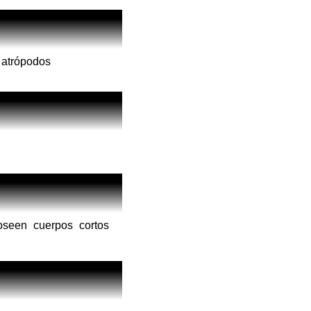
s atrópodos
seen cuerpos cortos