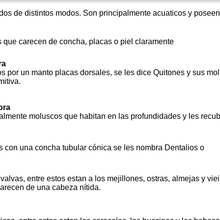
os de distintos modos. Son principalmente acuaticos y poseen
 que carecen de concha, placas o piel claramente
ra
s por un manto placas dorsales, se les dice Quitones y sus m
mitiva.
ora
almente moluscos que habitan en las profundidades y les recu
 con una concha tubular cónica se les nombra Dentalios o
lvas, entre estos estan a los mejillones, ostras, almejas y vie
arecen de una cabeza nítida.