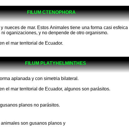
FILUM CTENOPHORA
y nueces de mar. Estos Animales tiene una forma casi esfeica y
s ni oganizaciones, y no denpende de otro organismo.
n el mar territorial de Ecuador.
FILUM PLATYHELMINTHES
rma aplanada y con simetria bilateral.
n el mar territorial de Ecuador, algunos son parásitos.
 gusanos planos no parásitos.
s animales son gusanos planos y