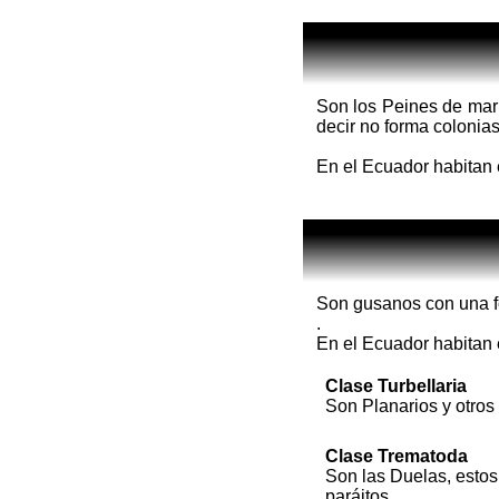
Son los Peines de mar 
decir no forma colonia
En el Ecuador habitan e
Son gusanos con una fo
.
En el Ecuador habitan e
Clase Turbellaria
Son Planarios y otros
Clase Trematoda
Son las Duelas, esto
paráitos.