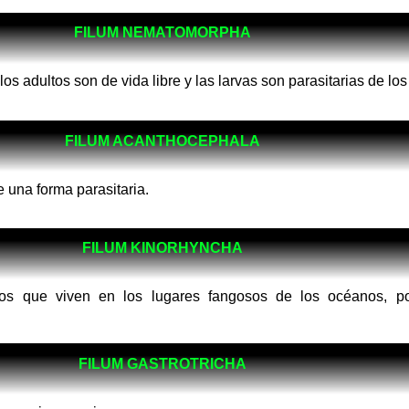
FILUM NEMATOMORPHA
los adultos son de vida libre y las larvas son parasitarias de lo
FILUM ACANTHOCEPHALA
 una forma parasitaria.
FILUM KINORHYNCHA
s que viven en los lugares fangosos de los océanos, po
.
FILUM GASTROTRICHA