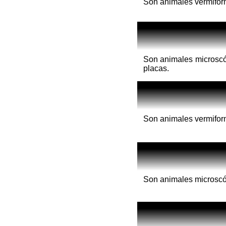
Son animales vermifor
Son animales microscó
placas.
Son animales vermifor
Son animales microscó