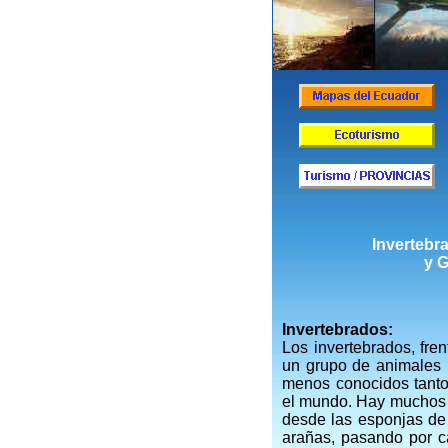
Invertebr
y 
Invertebrados:
Los invertebrados, fren
un grupo de animales
menos conocidos tant
el mundo. Hay muchos 
desde las esponjas de 
arañas, pasando por c