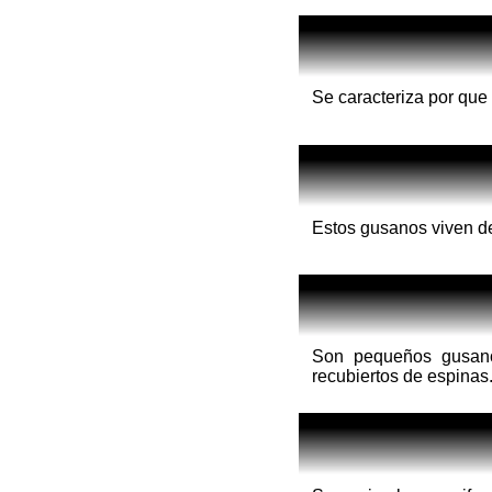
Se caracteriza por que 
Estos gusanos viven de
Son pequeños gusano
recubiertos de espinas