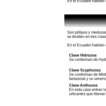
En el Ecuador habitan 
Son pólipos y medusas,
se dividen en tres clas
En el Ecuador habitan e
Clase Hidrozoa
Se conforman de Hydra
Clase Scyphozoa
Se conforman de Medus
fantasmal y su veneno
Clase Anthozoa
En esta case entran l
urticantes que libera