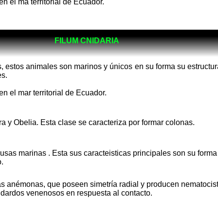
en el ma territorial de Ecuador.
FILUM CNIDARIA
 estos animales son marinos y únicos en su forma su estructura 
es.
n el mar territorial de Ecuador.
 y Obelia. Esta clase se caracteriza por formar colonas.
as marinas . Esta sus caracteisticas principales son su forma
.
as anémonas, que poseen simetría radial y producen nematocist
n dardos venenosos en respuesta al contacto.