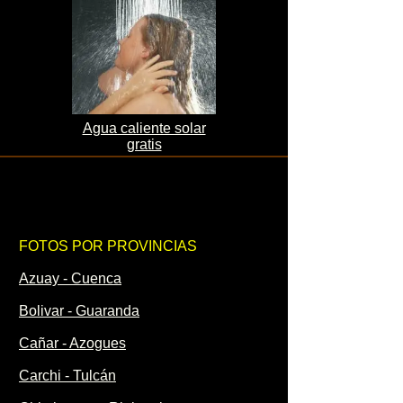
Agua caliente solar
gratis
FOTOS POR PROVINCIAS
Azuay - Cuenca
Bolivar - Guaranda
Cañar - Azogues
Carchi - Tulcán