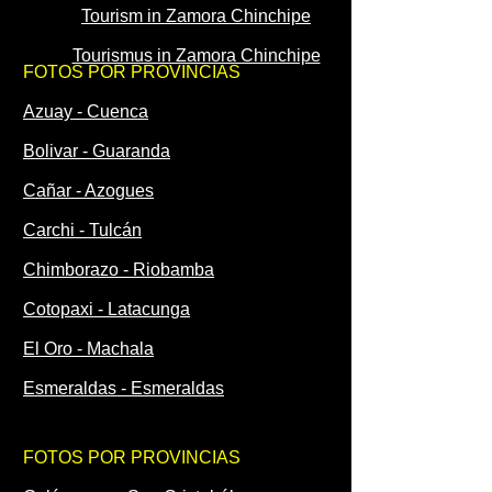
Tourism in Zamora Chinchipe
Tourismus in Zamora Chinchipe
FOTOS POR PROVINCIAS
Azuay - Cuenca
Bolivar - Guaranda
Cañar - Azogues
Carchi - Tulcán
Chimborazo - Riobamba
Cotopaxi - Latacunga
El Oro - Machala
Esmeraldas - Esmeraldas
FOTOS POR PROVINCIAS