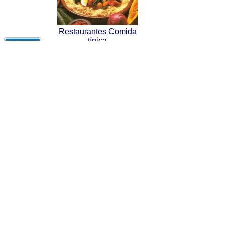
Restaurantes Comida
típica
Nacionalparks und