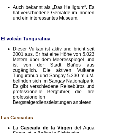
Auch bekannt als „Das Heiligtum“. Es
hat verschiedene Gemälde im Inneren
und ein interessantes Museum.
El volcán Tungurahua
Dieser Vulkan ist aktiv und bricht seit
2001 aus. Er hat eine Höhe von 5.023
Metern über dem Meeresspiegel und
ist von der Stadt Baños aus
zugänglich. Die aktiven Vulkane
Tungurahua und Sangay 5.230 m.ü.M.
befinden sich im Sangay Nationalpark.
Es gibt verschiedene Reisebüros und
professionelle Bergführer, die ihre
professionellen
Bergsteigerdienstleistungen anbieten.
Las Cascadas
La
Cascada de la Virgen
del Agua