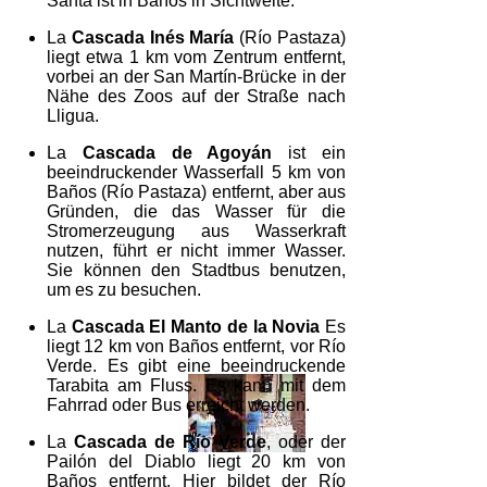
Santa ist in Baños in Sichtweite.
La
Cascada Inés María
(Río Pastaza)
liegt etwa 1 km vom Zentrum entfernt,
vorbei an der San Martín-Brücke in der
Nähe des Zoos auf der Straße nach
Lligua.
La
Cascada de Agoyán
ist ein
beeindruckender Wasserfall 5 km von
Baños (Río Pastaza) entfernt, aber aus
Gründen, die das Wasser für die
Stromerzeugung aus Wasserkraft
nutzen, führt er nicht immer Wasser.
Sie können den Stadtbus benutzen,
um es zu besuchen.
La
Cascada El Manto de la Novia
Es
liegt 12 km von Baños entfernt, vor Río
Verde. Es gibt eine beeindruckende
Tarabita am Fluss. Es kann mit dem
Fahrrad oder Bus erreicht werden.
La
Cascada de Río Verde
, oder der
Pailón del Diablo liegt 20 km von
Baños entfernt. Hier bildet der Río