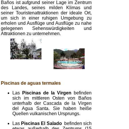
Baños ist aufgrund seiner Lage im Zentrum
des Landes, seines milden Klimas und
seiner Touristenattraktionen der ideale Ort,
um sich in einer ruhigen Umgebung zu
erholen und Ausflüge und Ausflüge zu nahe
gelegenen Sehenswürdigkeiten und
Attraktionen zu unternehmen.
Piscinas de aguas termales
Las
Piscinas de la Virgen
befinden
sich im mittleren Osten von Baños
unterhalb der Cascada de la Virgen
del Agua Santa. Sie haben heiße
Quellen vulkanischen Ursprungs.
Las
Piscinas El Salado
befinden sich
etwas außerhalb des Zentrums (15