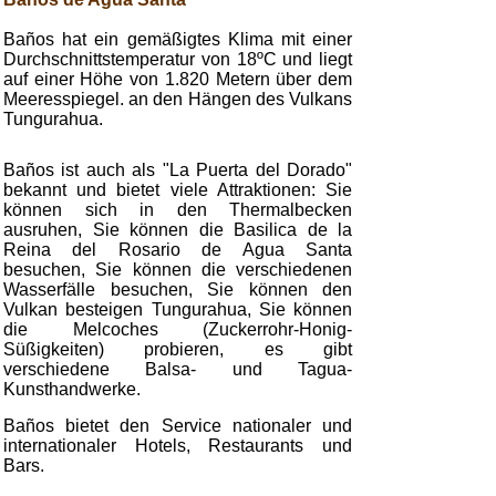
Baños hat ein gemäßigtes Klima mit einer
Durchschnittstemperatur von 18ºC und liegt
auf einer Höhe von 1.820 Metern über dem
Meeresspiegel. an den Hängen des Vulkans
Tungurahua.
Baños ist auch als "La Puerta del Dorado"
bekannt und bietet viele Attraktionen: Sie
können sich in den Thermalbecken
ausruhen, Sie können die Basilica de la
Reina del Rosario de Agua Santa
besuchen, Sie können die verschiedenen
Wasserfälle besuchen, Sie können den
Vulkan besteigen Tungurahua, Sie können
die Melcoches (Zuckerrohr-Honig-
Süßigkeiten) probieren, es gibt
verschiedene Balsa- und Tagua-
Kunsthandwerke.
Baños bietet den Service nationaler und
internationaler Hotels, Restaurants und
Bars.