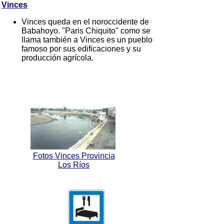
Vinces
Vinces queda en el noroccidente de
Babahoyo. "Paris Chiquito" como se
llama también a Vinces es un pueblo
famoso por sus edificaciones y su
producción agrícola.
Fotos Vinces Provincia
Los Ríos