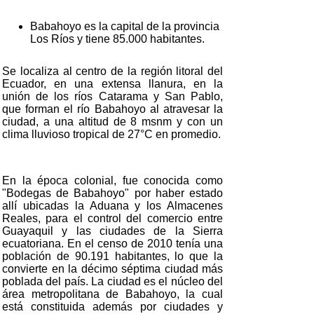
Babahoyo es la capital de la provincia
Los Ríos y tiene 85.000 habitantes.
Se localiza al centro de la región litoral del
Ecuador, en una extensa llanura, en la
unión de los ríos Catarama y San Pablo,
que forman el río Babahoyo al atravesar la
ciudad, a una altitud de 8 msnm y con un
clima lluvioso tropical de 27°C en promedio.
En la época colonial, fue conocida como
"Bodegas de Babahoyo" por haber estado
allí ubicadas la Aduana y los Almacenes
Reales, para el control del comercio entre
Guayaquil y las ciudades de la Sierra
ecuatoriana. En el censo de 2010 tenía una
población de 90.191 habitantes, lo que la
convierte en la décimo séptima ciudad más
poblada del país. La ciudad es el núcleo del
área metropolitana de Babahoyo, la cual
está constituida además por ciudades y