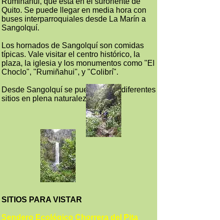
Rumiñahui, que está en el suroriente de
Quito. Se puede llegar en media hora con
buses interparroquiales desde La Marín a
Sangolquí.
Los hornados de Sangolquí son comidas
típicas. Vale visitar el centro histórico, la
plaza, la iglesia y los monumentos como "El
Choclo", "Rumiñahui", y "Colibrí".
Desde Sangolquí se puede visitar diferentes
sitios en plena naturaleza.
SITIOS PARA VISTAR
Sendero Ecológico Chorrera del Pita