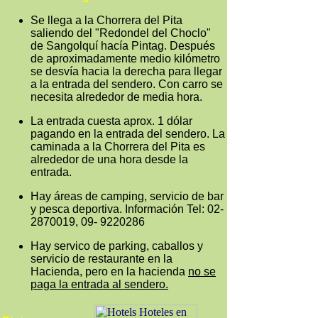
Se llega a la Chorrera del Pita
saliendo del "Redondel del Choclo"
de Sangolquí hacía Pintag. Después
de aproximadamente medio kilómetro
se desvía hacia la derecha para llegar
a la entrada del sendero. Con carro se
necesita alrededor de media hora.
La entrada cuesta aprox. 1 dólar
pagando en la entrada del sendero. La
caminada a la Chorrera del Pita es
alrededor de una hora desde la
entrada.
Hay áreas de camping, servicio de bar
y pesca deportiva. Información Tel: 02-
2870019, 09- 9220286
Hay servico de parking, caballos y
servicio de restaurante en la
Hacienda, pero en la hacienda
no se
paga la entrada al sendero.