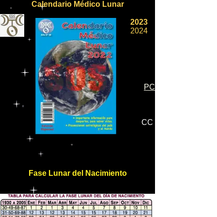
Calendario Médico Lunar
2023
2024
PC
CC
Fase Lunar del Nacimiento