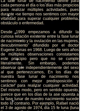
La fase lunar de nacimiento define para
cada persona el día o los días más propicios
para realizar múltiples actividades, pues
durante •se tiempo nos sentimos con mayor
vitalidad para superar cualquier problema,
obstáculo o enfermedad.
Desde 1999 empezamos a difundir la
curiosa relación existente entre la fase lunar
de nacimiento y la ovulación en las mujeres,
descubrimiento" difundido por el doctor
Eugene Jonas en 1968. Luego de seis años
de múltiples observaciones constatamos
este principio pero que no se cumple
literalmente. Sin embargo, podemos
observar que independientemente del sexo
al que pertenezcamos, En los días de
nuestra fase lunar de nacimiento nos
sentimos con mejor predisposición y
carácter para realizar cualquier actividad.
Del mismo modo, pero en sentido opuesto,
parece que en los días de la ase opuesta a
la fase lunar de nuestro nacimiento sucede
todo lo contrario. Por ejemplo, Rafael nació
el 3 de agosto de 1974, día 15 fe luna (luna