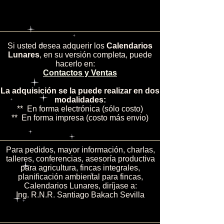
Si usted desea adquerir los
Calendarios
Lunares
, en su versión completa, puede
hacerlo en:
Contactos y Ventas
La adquisición se la puede realizar en dos
modalidades:
** En forma electrónica (sólo costo)
** En forma impresa (costo más envio)
Para pedidos, mayor información, charlas,
talleres, conferencias, asesoría productiva
para agricultura, fincas integrales,
planificación ambiental para fincas,
Calendarios Lunares, diríjase a:
Ing. R.N.R. Santiago Bakach Sevilla