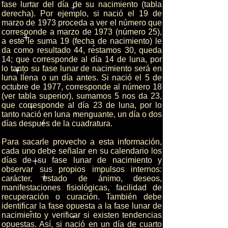
fase lunar del día de su nacimiento (tabla
derecha). Por ejemplo, si nació el 19 de
marzo de 1973 proceda a ver el número que
corresponde a marzo de 1973 (número 25),
a este le suma 19 (fecha de nacimiento) le
da como resultado 44, restamos 30, queda
14; que corresponde al día 14 de luna, por
lo tanto su fase lunar de nacimiento será en
luna llena o un día antes. Si nació el 5 de
octubre de 1977, corresponde al número 18
(ver tabla superior), sumamos 5 nos da 23,
que corresponde al día 23 de luna, por lo
tanto nació en luna menguante, un día o dos
días después de la cuadratura.
Para sacarle provecho a esta información,
cada uno debe señalar en su calendario los
días de su fase lunar de nacimiento y
observar sus propios impulsos internos:
carácter, estado de ánimo, deseos,
manifestaciones fisiológicas, facilidad de
recuperación o curación. También debe
identificar la fase opuesta a la fase lunar de
nacimiento y verificar si existen tendencias
opuestas. Así, si nació en un día de cuarto