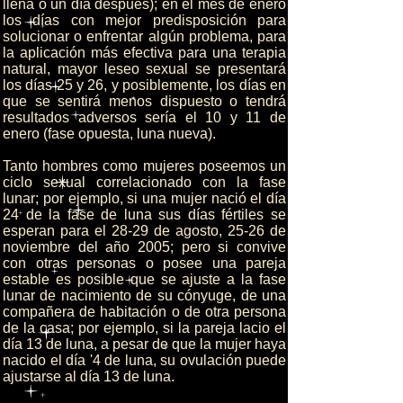
llena o un día después); en el mes de enero
los días con mejor predisposición para
solucionar o enfrentar algún problema, para
la aplicación más efectiva para una terapia
natural, mayor leseo sexual se presentará
los días 25 y 26, y posiblemente, los días en
que se sentirá menos dispuesto o tendrá
resultados adversos sería el 10 y 11 de
enero (fase opuesta, luna nueva).
Tanto hombres como mujeres poseemos un
ciclo sexual correlacionado con la fase
lunar; por ejemplo, si una mujer nació el día
24 de la fase de luna sus días fértiles se
esperan para el 28-29 de agosto, 25-26 de
noviembre del año 2005; pero si convive
con otras personas o posee una pareja
estable es posible que se ajuste a la fase
lunar de nacimiento de su cónyuge, de una
compañera de habitación o de otra persona
de la casa; por ejemplo, si la pareja lacio el
día 13 de luna, a pesar de que la mujer haya
nacido el día '4 de luna, su ovulación puede
ajustarse al día 13 de luna.