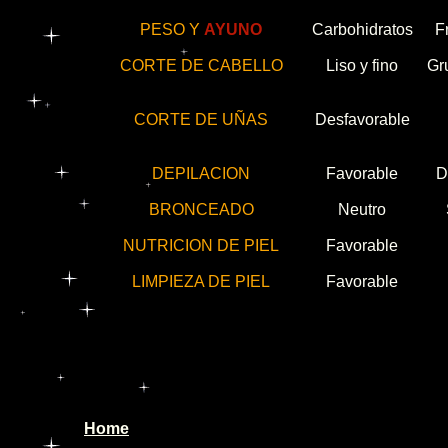
PESO Y
AYUNO
Carbohidratos
F
CORTE DE CABELLO
Liso y fino
Gr
CORTE DE UÑAS
Desfavorable
DEPILACION
Favorable
D
BRONCEADO
Neutro
NUTRICION DE PIEL
Favorable
LIMPIEZA DE PIEL
Favorable
Home