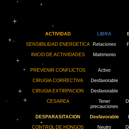
ACTIVIDAD
LIBRA
SENSIBILIDAD ENERGETICA
Relaciones
P
INICIO DE ACTIVIDADES
Matrimonio
PREVENIR CONFLICTOS
Activo
CIRUGIA CORRECTIVA
Desfavorable
CIRUGIA EXTIRPACION
Desfavorable
CESAREA
Tener
D
precauciones
DESPARASITACION
Desfavorable
CONTROL DE HONGOS
Neutro
D