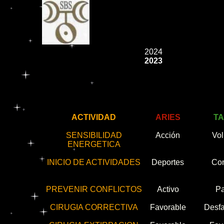
2024
2023
ACTIVIDAD
ARIES
T
SENSIBILIDAD
Acción
Vol
ENERGETICA
INICIO DE ACTIVIDADES
Deportes
Co
PREVENIR CONFLICTOS
Activo
Pa
CIRUGIA CORRECTIVA
Favorable
Desfa