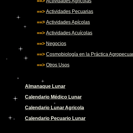
==>
Actividades Agrícolas
==>
Actividades Pecuarias
==>
Actividades Apícolas
==>
Actividades Acuícolas
==>
Negocios
==>
Cosmobiología en la Práctica Agropecuar
==>
Otros Usos
Almanaque Lunar
Calendario Médico Lunar
Calendario Lunar Agricola
Calendario Pecuario Lunar