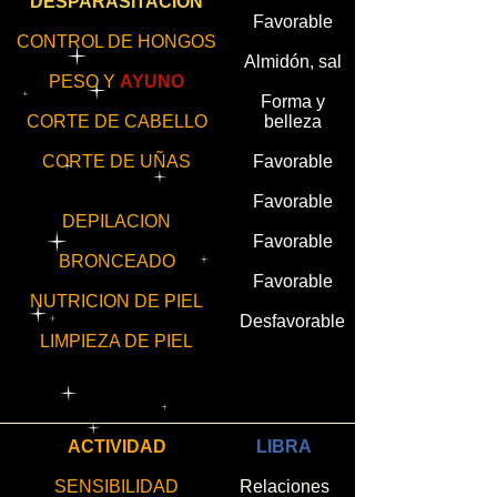
DESPARASITACION
Favorable
CONTROL DE HONGOS
Almidón, sal
PESO Y
AYUNO
Forma y
CORTE DE CABELLO
belleza
CORTE DE UÑAS
Favorable
Favorable
DEPILACION
Favorable
BRONCEADO
Favorable
NUTRICION DE PIEL
Desfavorable
LIMPIEZA DE PIEL
ACTIVIDAD
LIBRA
SENSIBILIDAD
Relaciones