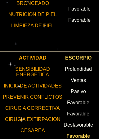
BRONCEADO
Favorable
NUTRICION DE PIEL
Favorable
LIMPIEZA DE PIEL
ACTIVIDAD
ESCORPIO
SENSIBILIDAD
Profundidad
ENERGETICA
Ventas
INICIO DE ACTIVIDADES
Pasivo
PREVENIR CONFLICTOS
Favorable
CIRUGIA CORRECTIVA
Favorable
CIRUGIA EXTIRPACION
Desfavorable
CESAREA
Favorable