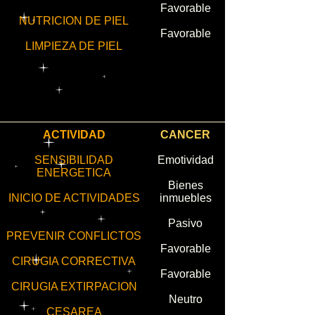
Favorable
NUTRICION DE PIEL
Favorable
LIMPIEZA DE PIEL
ACTIVIDAD
CANCER
SENSIBILIDAD
Emotividad
ENERGETICA
Bienes
INICIO DE ACTIVIDADES
inmuebles
Pasivo
PREVENIR CONFLICTOS
Favorable
CIRUGIA CORRECTIVA
Favorable
CIRUGIA EXTIRPACION
Neutro
CESAREA