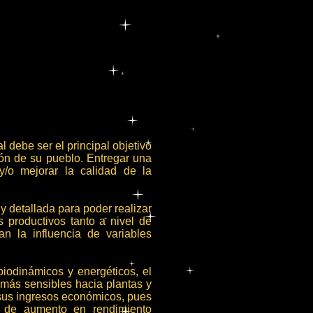
l debe ser el principal objetivo
ón de su pueblo. Entregar una
y/o mejorar la calidad de la
 detallada para poder realizar
 productivos tanto a nivel de
an la influencia de variables
 biodinámicos y energéticos, el
más sensibles hacia plantas y
sus ingresos económicos, pues
de aumento en rendimiento