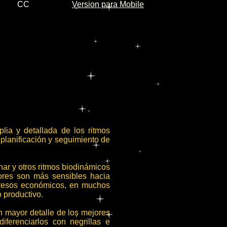
CC
Version para Mobile
lia y detallada de los ritmos
 planificación y seguimiento de
nar y otros ritmos biodinámicos
tores son más sensibles hacia
gresos económicos, en muchos
 productivo.
n mayor detalle de los mejores
iferenciarlos con negrillas e