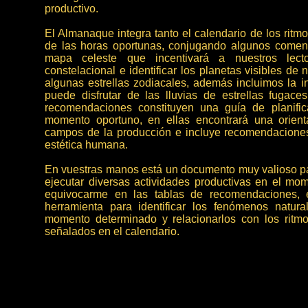
productivo.
El Almanaque integra tanto el calendario de los ritm
de las horas oportunas, conjugando algunos coment
mapa celeste que incentivará a nuestros lect
constelacional e identificar los planetas visibles de
algunas estrellas zodiacales, además incluimos la i
puede disfrutar de las lluvias de estrellas fugace
recomendaciones constituyen una guía de planific
momento oportuno, en ellas encontrará una orient
campos de la producción e incluye recomendaciones
estética humana.
En vuestras manos está un documento muy valioso par
ejecutar diversas actividades productivas en el mo
equivocarme en las tablas de recomendaciones, 
herramienta para identificar los fenómenos natu
momento determinado y relacionarlos con los ritm
señalados en el calendario.