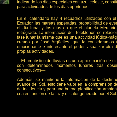
indicando los días especiales con azul celeste, consti
para actividades de los días oportunos.
En el calendario hay 4 recuadros utilizados con el 
Ecuador, las mareas esperadas, probabilidad de event
el día lunar y los días en que el planeta Mercuri
retrógrado. La información del Telektonon se relaci
fase lunar la misma que es una actividad lúdica-mág
creado por José Argüelles, que la consideramos 
emocionante e interesante el poder visualizar otra 
propias actividades.
—El pronóstico de lluvias es una aproximación de ocu
con determinados momentos lunares tras obse
consecutivos—.
Además, se mantiene la información de la declina
avance del Sol, esto tiene valor en la comprensión d
de incidencia y para una buena planificación ambient
cría en función de la luz y el calor generado por el Sol