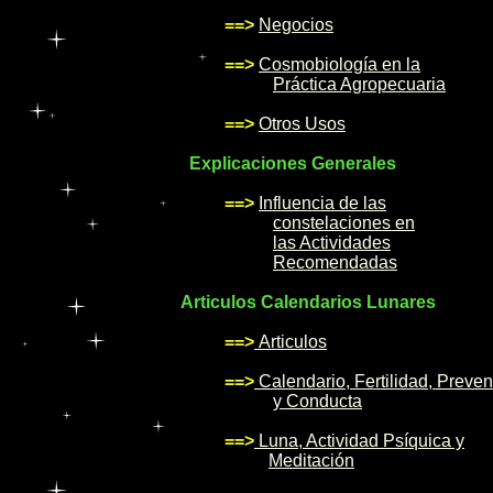
==>
Negocios
==>
Cosmobiología en la
Práctica Agropecuaria
==>
Otros Usos
Explicaciones Generales
==>
Influencia de las
constelaciones en
las Actividades
Recomendadas
Articulos Calendarios Lunares
==>
Articulos
==>
Calendario, Fertilidad, Preve
y Conducta
==>
Luna, Actividad Psíquica y
Meditación