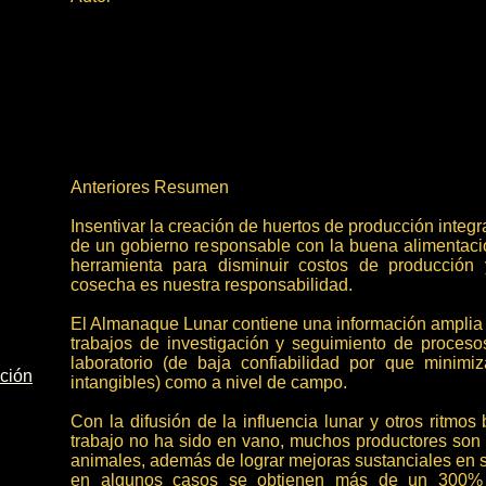
Anteriores Resumen
Insentivar la creación de huertos de producción integra
de un gobierno responsable con la buena alimentaci
herramienta para disminuir costos de producción 
cosecha es nuestra responsabilidad.
El Almanaque Lunar contiene una información amplia y
trabajos de investigación y seguimiento de procesos
laboratorio (de baja confiabilidad por que minimiz
nción
intangibles) como a nivel de campo.
Con la difusión de la influencia lunar y otros ritmos
trabajo no ha sido en vano, muchos productores son 
animales, además de lograr mejoras sustanciales en 
en algunos casos se obtienen más de un 300% 