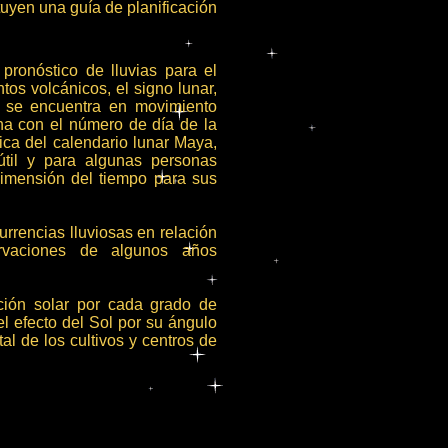
tuyen una guía de planificación
pronóstico de lluvias para el
os volcánicos, el signo lunar,
o se encuentra en movimiento
ona con el número de día de la
ica del calendario lunar Maya,
útil y para algunas personas
dimensión del tiempo para sus
rrencias lluviosas en relación
rvaciones de algunos años
ción solar por cada grado de
el efecto del Sol por su ángulo
al de los cultivos y centros de
.