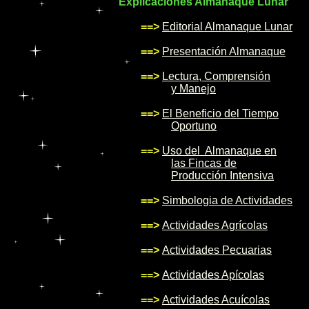
Explicaciones Almanaque Lunar
==>
Editorial Almanaque Lunar
==>
Presentación Almanaque
==>
Lectura, Comprensión
y Manejo
==>
El Beneficio del Tiempo
Oportuno
==>
Uso del Almanaque en
las Fincas de
Producción Intensiva
==>
Simbologia de Actividades
==>
Actividades Agrícolas
==>
Actividades Pecuarias
==>
Actividades Apícolas
==>
Actividades Acuícolas