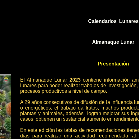
Calendarios Lunares
Almanaque Lunar
Presentación
El Almanaque Lunar
2023
contiene información amp
lunares para poder realizar trabajos de investigación,
procesos productivos a nivel de campo.
A 29 años consecutivos de difusión de la influencia lu
o energéticos, el trabajo da frutos, muchos produc
plantas y animales, además logran mejorar sus in
casos obtienen un sustancial aumento en rendimiento
En esta edición las tablas de recomendaciones tiene
días para realizar una actividad recomendada, al d