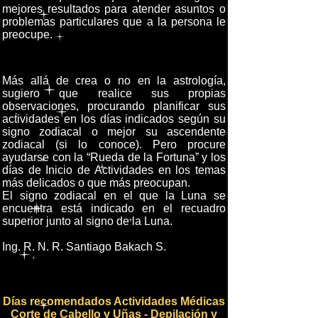
mejores resultados para atender asuntos o
problemas particulares que a la persona le
preocupe.
Más allá de crea o no en la astrología,
sugiero que realice sus propias
observaciones, procurando planificar sus
actividades en los días indicados según su
signo zodiacal o mejor su ascendente
zodiacal (si lo conoce). Pero procure
ayudarse con la “Rueda de la Fortuna” y los
días de Inicio de Actividades en los temas
más delicados o que más preocupan.
El signo zodiacal en el que la Luna se
encuentra está indicado en el recuadro
superior junto al signo de la Luna.
Ing. R. N. R. Santiago Bakach S.
Días recomendados Actividades Médicas
Corte de Cabello y Uñas - Depilación y