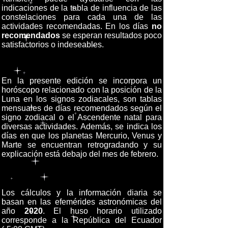
indicaciones de la tabla de influencia de las
constelaciones para cada una de las
actividades recomendadas. En los días
no
recomendados
se esperan resultados poco
satisfactorios o indeseables.
En la presente edición se incorpora un
horóscopo relacionado con la posición de la
Luna en los signos zodiacales, son tablas
mensuales de días recomendados según el
signo zodiacal o el Ascendente natal para
diversas actividades. Además, se indica los
días en que los planetas Mercurio, Venus y
Marte se encuentran retrogradando y su
explicación está debajo del mes de febrero.
Los cálculos y la información diaria se
basan en las efemérides astronómicas del
año
2020
. El huso horario utilizado
corresponde a la República del Ecuador