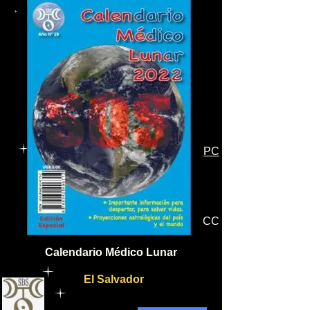
PC
CC
Calendario Médico Lunar
El Salvador