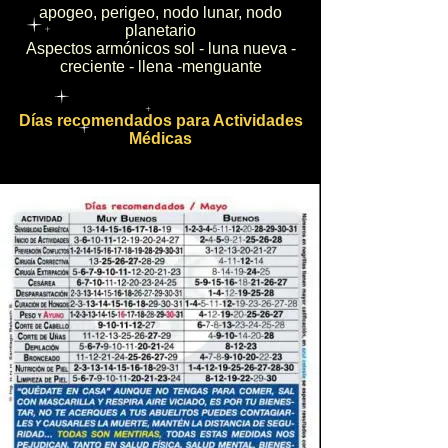
apogeo, perigeo, nodo lunar, nodo
planetario
Aspectos armónicos sol - luna nueva -
creciente - llena -menguante
Días recomendados para Actividades
Médicas