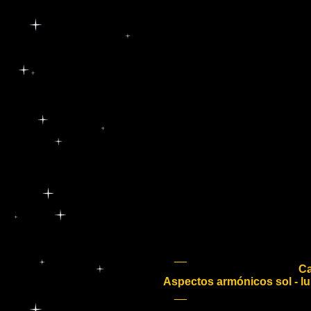
_
Ca
Aspectos armónicos sol - lu
_