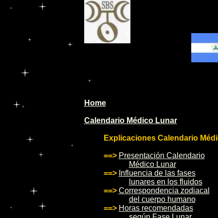
Home
Calendario Médico Lunar
Explicaciones Calendario Médi
==>
Presentación Calendario
Médico Lunar
==>
Influencia de las fases
lunares en los fluidos
==>
Correspondencia zodiacal
del cuerpo humano
==>
Horas recomendadas
según Fase Lunar