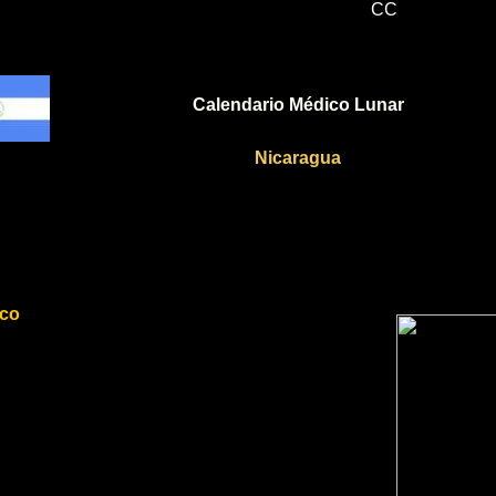
CC
Calendario Médico Lunar
Nicaragua
co