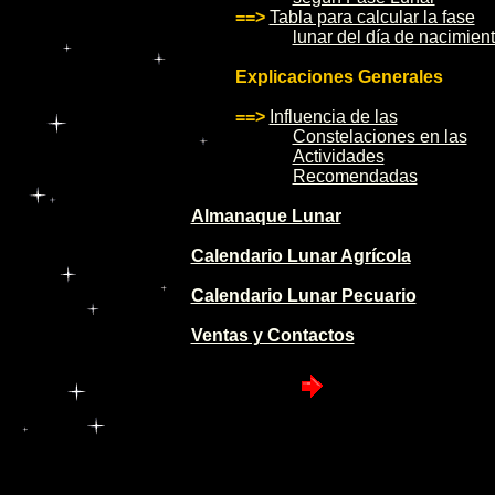
==>
Tabla para calcular la fase
lunar del día de nacimien
Explicaciones Generales
==>
Influencia de las
Constelaciones en las
Actividades
Recomendadas
Almanaque Lunar
Calendario Lunar Agrícola
Calendario Lunar Pecuario
Ventas y Contactos