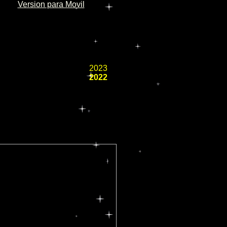
Version para Movil
2023
2022