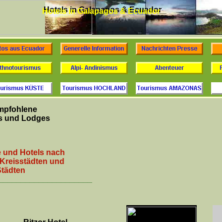
Hotels in Galapagos & Ecuador
Hotels in Galapagos & Ecuador
mpfohlene
s und Lodges
e und Hotels nach
 Kreisstädten und
Städten
_____________________