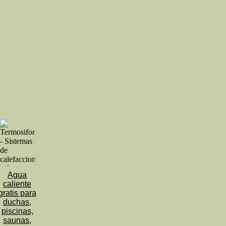
Agua
caliente
gratis para
duchas,
piscinas,
saunas,