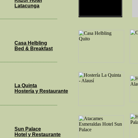
Ritzor Hotel
Latacunga
_____________________
Casa Helbling
Bed & Breakfast
_____________________
La Quinta
Hostería y Restaurante
_____________________
Sun Palace
Hotel y Restaurante