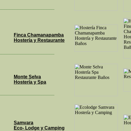
_____________________
Finca Chamanapamba
Hostería y Restaurante
_____________________
Monte Selva
Hostería y Spa
_____________________
Samvara
Eco- Lodge y Camping