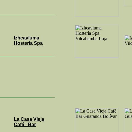
_____________________
Izhcayluma
Hostería Spa
_____________________
_____________________
La Casa Vieja
Café - Bar