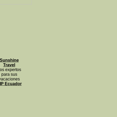
Sunshine
Travel
os expertos
para sus
vacaciones
IP Ecuador