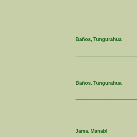
______________________
Baños, Tungurahua
______________________
Baños, Tungurahua
______________________
Jama, Manabí