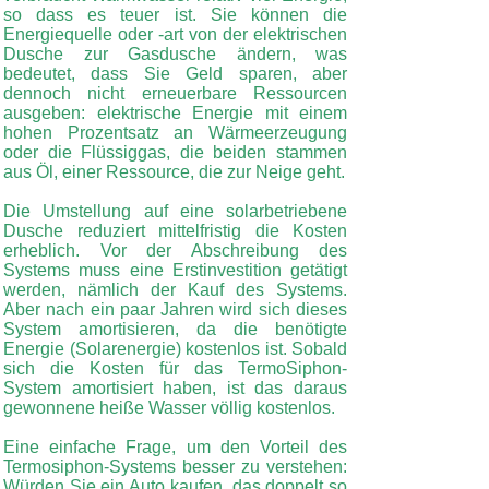
so dass es teuer ist. Sie können die
Energiequelle oder -art von der elektrischen
Dusche zur Gasdusche ändern, was
bedeutet, dass Sie Geld sparen, aber
dennoch nicht erneuerbare Ressourcen
ausgeben: elektrische Energie mit einem
hohen Prozentsatz an Wärmeerzeugung
oder die Flüssiggas, die beiden stammen
aus Öl, einer Ressource, die zur Neige geht.
Die Umstellung auf eine solarbetriebene
Dusche reduziert mittelfristig die Kosten
erheblich. Vor der Abschreibung des
Systems muss eine Erstinvestition getätigt
werden, nämlich der Kauf des Systems.
Aber nach ein paar Jahren wird sich dieses
System amortisieren, da die benötigte
Energie (Solarenergie) kostenlos ist. Sobald
sich die Kosten für das TermoSiphon-
System amortisiert haben, ist das daraus
gewonnene heiße Wasser völlig kostenlos.
Eine einfache Frage, um den Vorteil des
Termosiphon-Systems besser zu verstehen:
Würden Sie ein Auto kaufen, das doppelt so