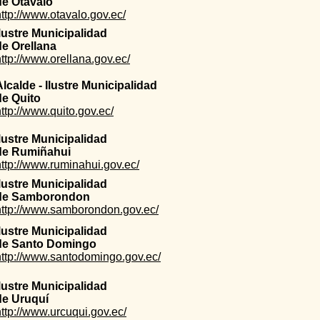
de Otavalo
http://www.otavalo.gov.ec/
Ilustre Municipalidad
de Orellana
ttp://www.orellana.gov.ec/
Alcalde - Ilustre Municipalidad
de Quito
ttp://www.quito.gov.ec/
Ilustre Municipalidad
de Rumiñahui
http://www.ruminahui.gov.ec/
Ilustre Municipalidad
de Samborondon
http://www.samborondon.gov.ec/
Ilustre Municipalidad
de Santo Domingo
http://www.santodomingo.gov.ec/
Ilustre Municipalidad
de Uruquí
http://www.urcuqui.gov.ec/