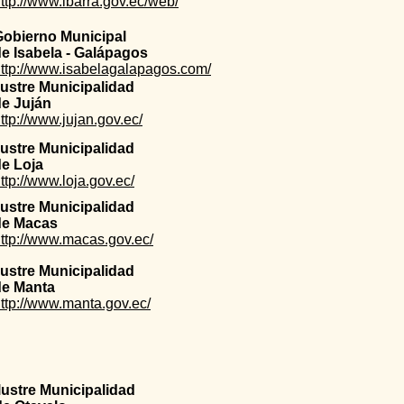
ttp://www.ibarra.gov.ec/web/
Gobierno Municipal
e Isabela - Galápagos
ttp://www.isabelagalapagos.com/
lustre Municipalidad
de Juján
ttp://www.jujan.gov.ec/
lustre Municipalidad
e Loja
ttp://www.loja.gov.ec/
lustre Municipalidad
de Macas
ttp://www.macas.gov.ec/
lustre Municipalidad
de Manta
ttp://www.manta.gov.ec/
Ilustre Municipalidad