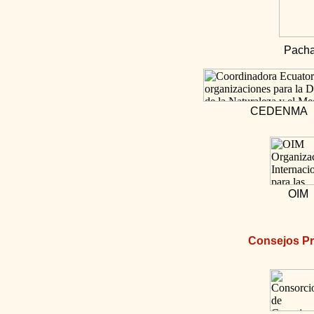
Pach
CEDENMA
OIM
Consejos Pr