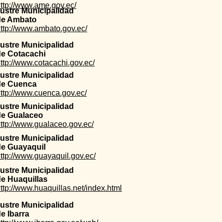
ttp://www.ame.gov.ec/
lustre Municipalidad
de Ambato
ttp://www.ambato.gov.ec/
lustre Municipalidad
de Cotacachi
ttp://www.cotacachi.gov.ec/
lustre Municipalidad
de Cuenca
ttp://www.cuenca.gov.ec/
lustre Municipalidad
de Gualaceo
ttp://www.gualaceo.gov.ec/
lustre Municipalidad
de Guayaquil
ttp://www.guayaquil.gov.ec/
lustre Municipalidad
e Huaquillas
ttp://www.huaquillas.net/index.html
lustre Municipalidad
e Ibarra