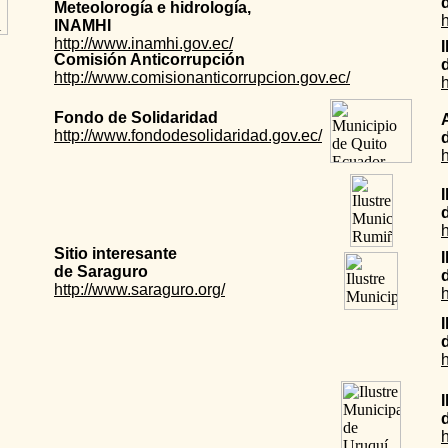
Meteolorogía e hidrología,
INAMHI
http://www.inamhi.gov.ec/
Comisión Anticorrupción
http://www.comisionanticorrupcion.gov.ec/
h
Fondo de Solidaridad
http://www.fondodesolidaridad.gov.ec/
h
Sitio interesante
de Saraguro
http://www.saraguro.org/