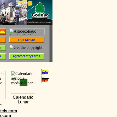
Calendario
Lunar
ca
tels.com
n.com