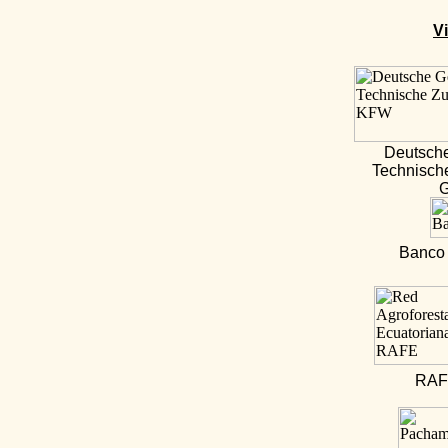
V
Deutsche
Technisch
Banco
RAF