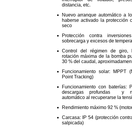
distancia, etc.
Nuevo arranque automático a l
haberse activado la protección 
seco
Protección contra inversione
sobrecarga y excesos de tempera
Control del régimen de giro, 
rotación máxima de la bomba pu
30 % del caudal, aproximadamen
Funcionamiento solar: MPPT 
Point Tracking)
Funcionamiento con baterías: P
descargas profundas y n
automático al recuperarse la ten
Rendimiento máximo 92 % (motor 
Carcasa: IP 54 (protección contr
salpicada)