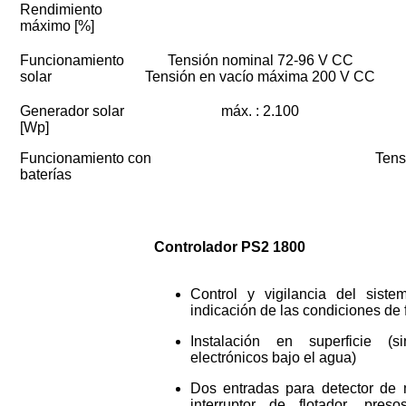
Rendimiento
máximo [%]
Funcionamiento
Tensión nominal 72-96 V CC
solar
Tensión en vacío máxima 200 V CC
Generador solar
máx. : 2.100
[Wp]
Funcionamiento con
Tens
baterías
Controlador PS2 1800
Control y vigilancia del sis
indicación de las condiciones de
Instalación en superficie (
electrónicos bajo el agua)
Dos entradas para detector de
interruptor de flotador, pres