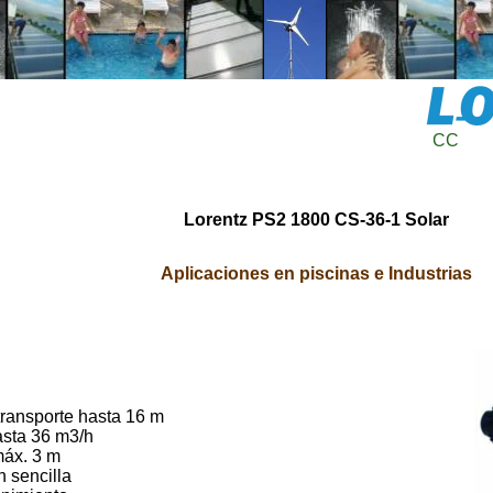
CC
Lorentz PS2 1800 CS-36-1 Solar
Aplicaciones en piscinas e Industrias
transporte hasta 16 m
sta 36 m3/h
áx. 3 m
 sencilla