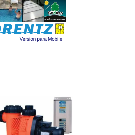
Version para Mobile