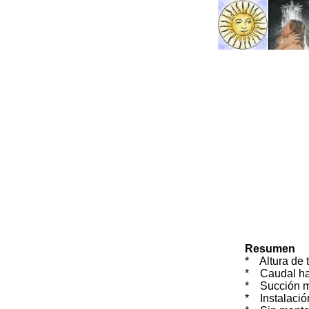
Resumen
* Altura de 
* Caudal ha
* Succión m
* Instalación