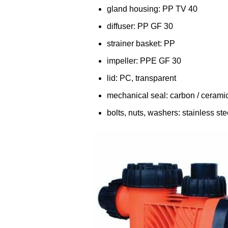
gland housing: PP TV 40
diffuser: PP GF 30
strainer basket: PP
impeller: PPE GF 30
lid: PC, transparent
mechanical seal: carbon / cerami
bolts, nuts, washers: stainless ste