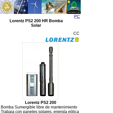
Energía Solar
Energía Solar
PC
Lorentz PS2 200 HR Bomba
Solar
CC
Lorentz PS2 200
Bomba Sumergible libre de mantenimiento
Trabaja con paneles solares, energía eólica