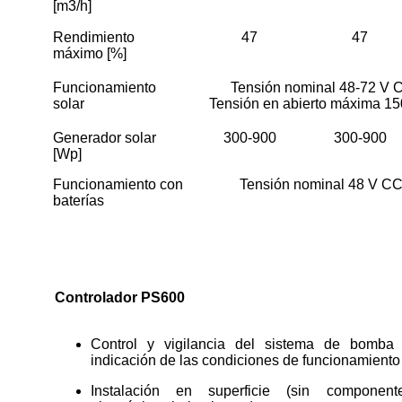
[m3/h]
Rendimiento
47
47
máximo [%]
Funcionamiento
Tensión nominal 48-72 V 
solar
Tensión en abierto máxima 15
Generador solar
300-900
300-900
[Wp]
Funcionamiento con
Tensión nominal 48 V C
baterías
Controlador PS600
Control y vigilancia del sistema de bomba
indicación de las condiciones de funcionamiento
Instalación en superficie (sin component