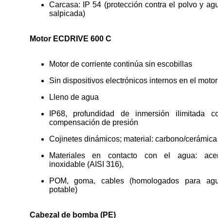
Carcasa: IP 54 (protección contra el polvo y ag
salpicada)
Motor ECDRIVE 600 C
Motor de corriente continúa sin escobillas
Sin dispositivos electrónicos internos en el motor
Lleno de agua
IP68, profundidad de inmersión ilimitada c
compensación de presión
Cojinetes dinámicos; material: carbono/cerámica
Materiales en contacto con el agua: ace
inoxidable (AISI 316),
POM, goma, cables (homologados para ag
potable)
Cabezal de bomba (PE)