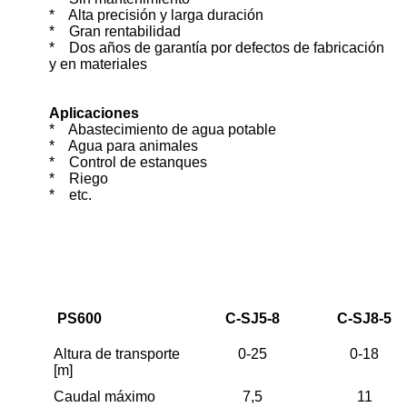
* Alta precisión y larga duración
* Gran rentabilidad
* Dos años de garantía por defectos de fabricación
y en materiales
Aplicaciones
*
Abastecimiento de agua potable
*
Agua para animales
*
Control de estanques
*
Riego
*
etc.
PS600
C-SJ5-8
C-SJ8-5
Altura de transporte
0-25
0-18
[m]
Caudal máximo
7,5
11