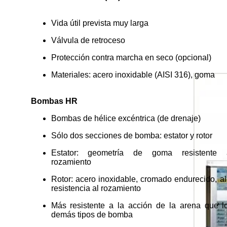
Vida útil prevista muy larga
Válvula de retroceso
Protección contra marcha en seco (opcional)
Materiales: acero inoxidable (AISI 316), goma
Bombas HR
Bombas de hélice excéntrica (de drenaje)
Sólo dos secciones de bomba: estator y rotor
Estator: geometría de goma resistente 
rozamiento
Rotor: acero inoxidable, cromado endurecido, al
resistencia al rozamiento
Más resistente a la acción de la arena que l
demás tipos de bomba