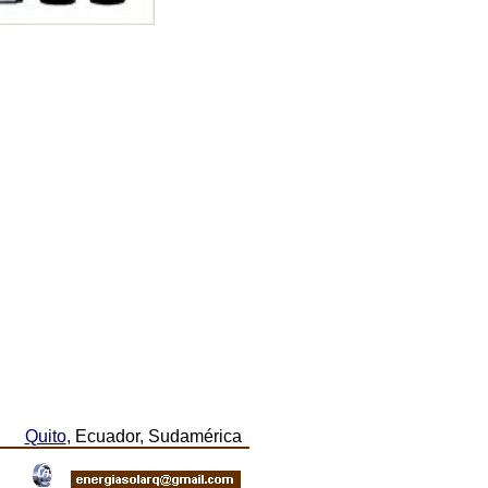
Quito
, Ecuador, Sudamérica