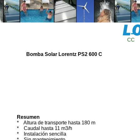
CC
Bomba Solar Lorentz PS2 600 C
Resumen
* Altura de transporte hasta 180 m
* Caudal hasta 11 m3/h
* Instalación sencilla
* Sin mantenimiento