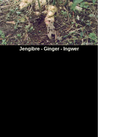
Jengibre - Ginger - Ingwer