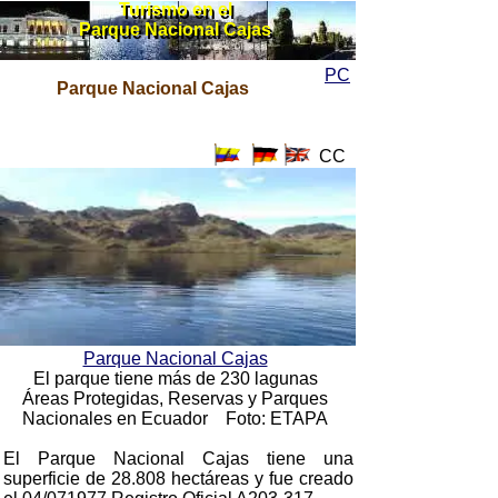
Turismo en el
Turismo en el
Parque Nacional Cajas
Parque Nacional Cajas
PC
Parque Nacional Cajas
CC
Parque Nacional Cajas
El parque tiene más de 230 lagunas
Áreas Protegidas, Reservas y Parques
Nacionales en Ecuador Foto: ETAPA
El Parque Nacional Cajas tiene una
superficie de 28.808 hectáreas y fue creado