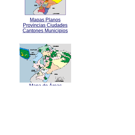
Mapas Planos
Provincias Ciudades
Cantones Municipios
Mapa de Áreas
Protegidas Reservas
Ecológicas Parques
Nacionales
Otros destinos, ciudades y sitios