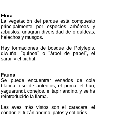
Flora
La vegetación del parque está compuesto
principalmente por especies arbóreas y
arbustos, unagran diversidad de orquídeas,
helechos y musgos.
Hay formaciones de bosque de Polylepis,
qiwuña, "quinoa" o "árbol de papel", el
sarar, y el pichul.
Fauna
Se puede encuentrar venados de cola
blanca, oso de anteojos, el puma, el hurï,
yaguarundí, conejos, el tapir andino, y se ha
reintroducido la llama.
Las aves más vistos son el caracara, el
cóndor, el tucán andino, patos y colibríes.