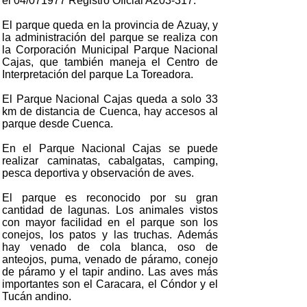
el 04/071977 Registro Oficial A203-317.
El parque queda en la provincia de Azuay, y
la administración del parque se realiza con
la Corporación Municipal Parque Nacional
Cajas, que también maneja el Centro de
Interpretación del parque La Toreadora.
El Parque Nacional Cajas queda a solo 33
km de distancia de Cuenca, hay accesos al
parque desde Cuenca.
En el Parque Nacional Cajas se puede
realizar caminatas, cabalgatas, camping,
pesca deportiva y observación de aves.
El parque es reconocido por su gran
cantidad de lagunas. Los animales vistos
con mayor facilidad en el parque son los
conejos, los patos y las truchas. Además
hay venado de cola blanca, oso de
anteojos, puma, venado de páramo, conejo
de páramo y el tapir andino. Las aves más
importantes son el Caracara, el Cóndor y el
Tucán andino.