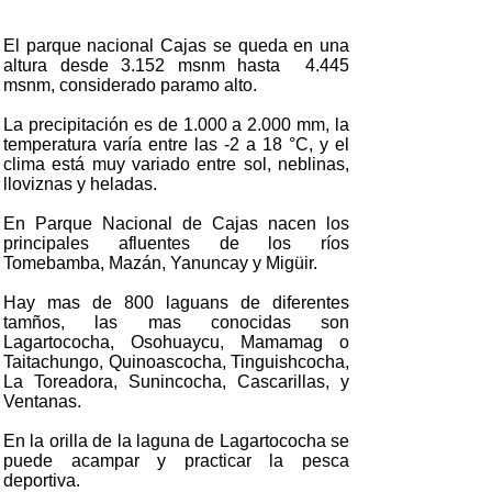
El parque nacional Cajas se queda en una
altura desde 3.152 msnm hasta 4.445
msnm, considerado paramo alto.
La precipitación es de 1.000 a 2.000 mm, la
temperatura varía entre las -2 a 18 °C, y el
clima está muy variado entre sol, neblinas,
lloviznas y heladas.
En Parque Nacional de Cajas nacen los
principales afluentes de los ríos
Tomebamba, Mazán, Yanuncay y Migüir.
Hay mas de 800 laguans de diferentes
tamños, las mas conocidas son
Lagartococha, Osohuaycu, Mamamag o
Taitachungo, Quinoascocha, Tinguishcocha,
La Toreadora, Sunincocha, Cascarillas, y
Ventanas.
En la orilla de la laguna de Lagartococha se
puede acampar y practicar la pesca
deportiva.