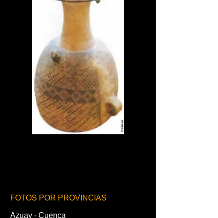
FOTOS POR PROVINCIAS
Azuay - Cuenca