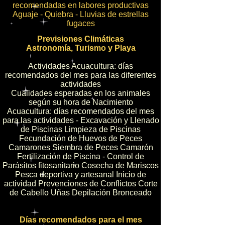
recomendadas en labores productivas
Aguaje - Quiebra - Lluvias de estrellas
fugaces
Previsiones Climáticas
Astronomía, Turismo y Playa
Actividades Acuacultura: días
recomendados del mes para las diferentes
actividades
Cualidades esperadas en los animales
según su hora de Nacimiento
Acuacultura: días recomendados del mes
para las actividades - Excavación y Llenado
de Piscinas Limpieza de Piscinas
Fecundación de Huevos de Peces
Camarones Siembra de Peces Camarón
Fertilización de Piscina - Control de
Parásitos fitosanitario Cosecha de Mariscos
Pesca deportiva y artesanal Inicio de
actividad Prevenciones de Conflictos Corte
de Cabello Uñas Depilación Bronceado
Días recomendados para el mes