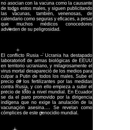
no asocian con la vacuna como la causante
de todos estos males, y siguen publicitando
las vacunas, también venenosas, de
calendario como seguras y eficaces, a pesar
que muchos médicos conocedores
advierten de su peligrosidad.
El conflicto Rusia – Ucrania ha destapado
laboratorios de armas biológicas de EEUU
en territorio ucraniano, y milagrosamente el
virus mortal desapareció de los medios para
culpar a Putin de todos los males. Sube el
precio de los fertilizantes por las medidas
contra Rusia, y con ello empieza a subir el
precio de todo a nivel mundial. En Ecuador
se da el paro promovido por la dirigencia
indígena que no exige la anulación de la
vacunación asesina…. Se revelan como
cómplices de este genocidio mundial.