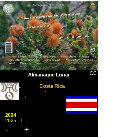
PC
CC
Almanaque Lunar
Costa Rica
2024
2025