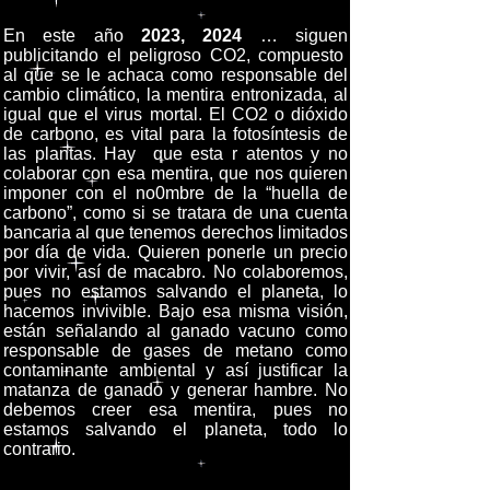
En este año
2023, 2024
… siguen
publicitando el peligroso CO2, compuesto
al que se le achaca como responsable del
cambio climático, la mentira entronizada, al
igual que el virus mortal. El CO2 o dióxido
de carbono, es vital para la fotosíntesis de
las plantas. Hay que esta r atentos y no
colaborar con esa mentira, que nos quieren
imponer con el no0mbre de la “huella de
carbono”, como si se tratara de una cuenta
bancaria al que tenemos derechos limitados
por día de vida. Quieren ponerle un precio
por vivir, así de macabro. No colaboremos,
pues no estamos salvando el planeta, lo
hacemos invivible. Bajo esa misma visión,
están señalando al ganado vacuno como
responsable de gases de metano como
contaminante ambiental y así justificar la
matanza de ganado y generar hambre. No
debemos creer esa mentira, pues no
estamos salvando el planeta, todo lo
contrario.