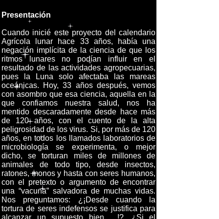
Presentación
Cuando inicié este proyecto del calendario
Agrícola lunar hace 33 años, había una
negación implícita de la ciencia de que los
ritmos lunares no podían influir en el
resultado de las actividades agropecuarias,
pues la Luna solo afectaba las mareas
oceánicas. Hoy, 33 años después, vemos
con asombro que esa ciencia, aquella en la
que confiamos nuestra salud, nos ha
mentido descaradamente desde hace más
de 120 años, con el cuento de la alta
peligrosidad de los virus. Si, por más de 120
años, en todos los llamados laboratorios de
microbiología se experimenta, o mejor
dicho, se torturan miles de millones de
animales de todo tipo, desde insectos,
ratones, monos y hasta con seres humanos,
con el pretexto o argumento de encontrar
una “vacuna” salvadora de muchas vidas.
Nos preguntamos: ¿¡Desde cuando la
tortura de seres indefensos se justifica para
alcanzar un supuesto bien …!?. ¿Si el