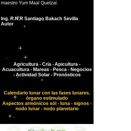
maestro Yum Maal Quetzal.
Ing. R.N.R Santiago Bakach Sevilla
Autor
Agricultura - Cría - Apicultura -
Acuacultura - Mareas - Pesca - Negocios
- Actividad Solar - Pronósticos
Calendario lunar con las fases lunares,
órgano estimulado
Aspectos armónicos sol - luna - signos -
nodo lunar - nodo planetario