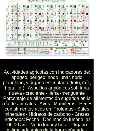
Actividades agrícolas con indicadores de:
apogeo, perigeo, nodo lunar, nodo
planetario, y órgano estimulado (fruto, raíz,
hoja, flor) - Aspectos armónicos sol- luna
nueva - creciente - llena -menguante
Porcentaje de alimentación sugerida en la
cría de animales - Aves - Mamíferos - Peces
con alimentos ricos en: Proteínas - Sales
minerales - Hidratos de carbono - Grasas
Indicados: Fecha - Declinación lunar a las
06:00 am - Nodo lunar y hora - Organo
estimulado antes de la hora señalada -