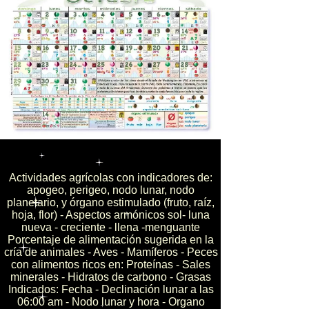
Actividades agrícolas con indicadores de:
apogeo, perigeo, nodo lunar, nodo
planetario, y órgano estimulado (fruto, raíz,
hoja, flor) - Aspectos armónicos sol- luna
nueva - creciente - llena -menguante
Porcentaje de alimentación sugerida en la
cría de animales - Aves - Mamíferos - Peces
con alimentos ricos en: Proteínas - Sales
minerales - Hidratos de carbono - Grasas
Indicados: Fecha - Declinación lunar a las
06:00 am - Nodo lunar y hora - Organo