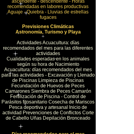
ascendente - descendente - Horas
recomendadas en labores productivas
Aguaje - Quiebra - Lluvias de estrellas
fugaces
Previsiones Climáticas
Astronomía, Turismo y Playa
Actividades Acuacultura: días
recomendados del mes para las diferentes
actividades
Cualidades esperadas en los animales
según su hora de Nacimiento
Acuacultura: días recomendados del mes
para las actividades - Excavación y Llenado
de Piscinas Limpieza de Piscinas
Fecundación de Huevos de Peces
Camarones Siembra de Peces Camarón
Fertilización de Piscina - Control de
Parásitos fitosanitario Cosecha de Mariscos
Pesca deportiva y artesanal Inicio de
actividad Prevenciones de Conflictos Corte
de Cabello Uñas Depilación Bronceado