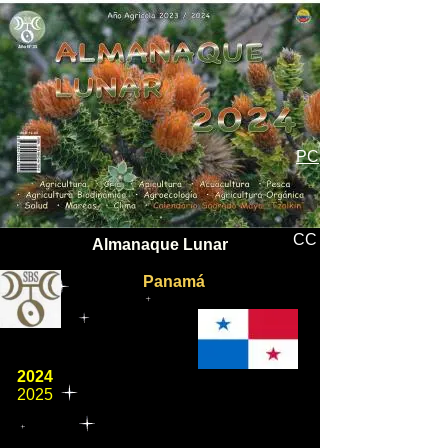
PC
CC
Almanaque Lunar
Panamá
2024
2025