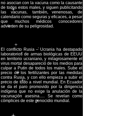
no asocian con la vacuna como la causante
de todos estos males, y siguen publicitando
las vacunas, también venenosas, de
calendario como seguras y eficaces, a pesar
que muchos médicos conocedores
advierten de su peligrosidad.
El conflicto Rusia – Ucrania ha destapado
laboratorios de armas biológicas de EEUU
en territorio ucraniano, y milagrosamente el
virus mortal desapareció de los medios para
culpar a Putin de todos los males. Sube el
precio de los fertilizantes por las medidas
contra Rusia, y con ello empieza a subir el
precio de todo a nivel mundial. En Ecuador
se da el paro promovido por la dirigencia
indígena que no exige la anulación de la
vacunación asesina…. Se revelan como
cómplices de este genocidio mundial.