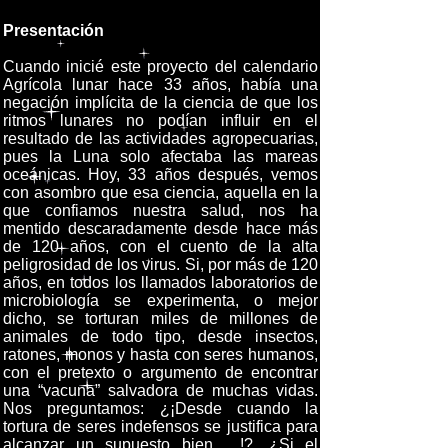
Presentación
Cuando inicié este proyecto del calendario
Agrícola lunar hace 33 años, había una
negación implícita de la ciencia de que los
ritmos lunares no podían influir en el
resultado de las actividades agropecuarias,
pues la Luna solo afectaba las mareas
oceánicas. Hoy, 33 años después, vemos
con asombro que esa ciencia, aquella en la
que confiamos nuestra salud, nos ha
mentido descaradamente desde hace más
de 120 años, con el cuento de la alta
peligrosidad de los virus. Si, por más de 120
años, en todos los llamados laboratorios de
microbiología se experimenta, o mejor
dicho, se torturan miles de millones de
animales de todo tipo, desde insectos,
ratones, monos y hasta con seres humanos,
con el pretexto o argumento de encontrar
una “vacuna” salvadora de muchas vidas.
Nos preguntamos: ¿¡Desde cuando la
tortura de seres indefensos se justifica para
alcanzar un supuesto bien …!?. ¿Si el