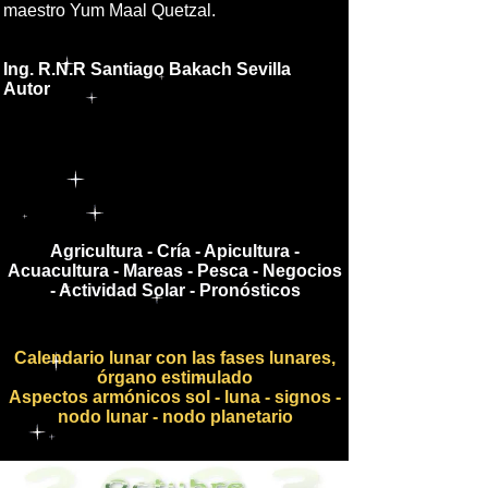
maestro Yum Maal Quetzal.
Ing. R.N.R Santiago Bakach Sevilla
Autor
Agricultura - Cría - Apicultura -
Acuacultura - Mareas - Pesca - Negocios
- Actividad Solar - Pronósticos
Calendario lunar con las fases lunares,
órgano estimulado
Aspectos armónicos sol - luna - signos -
nodo lunar - nodo planetario