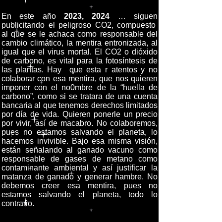
En este año
2023, 2024
… siguen
publicitando el peligroso CO2, compuesto
al que se le achaca como responsable del
cambio climático, la mentira entronizada, al
igual que el virus mortal. El CO2 o dióxido
de carbono, es vital para la fotosíntesis de
las plantas. Hay que esta r atentos y no
colaborar con esa mentira, que nos quieren
imponer con el no0mbre de la “huella de
carbono”, como si se tratara de una cuenta
bancaria al que tenemos derechos limitados
por día de vida. Quieren ponerle un precio
por vivir, así de macabro. No colaboremos,
pues no estamos salvando el planeta, lo
hacemos invivible. Bajo esa misma visión,
están señalando al ganado vacuno como
responsable de gases de metano como
contaminante ambiental y así justificar la
matanza de ganado y generar hambre. No
debemos creer esa mentira, pues no
estamos salvando el planeta, todo lo
contrario.