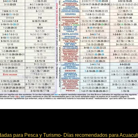
adas para Pesca y Turismo- Días recomendados para Acuacul