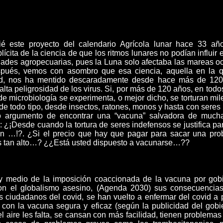
n
ié este proyecto del calendario Agrícola lunar hace 33 añ
ícita de la ciencia de que los ritmos lunares no podían influir 
idades agropecuarias, pues la Luna solo afectaba las mareas o
pués, vemos con asombro que esa ciencia, aquella en la 
ud, nos ha mentido descaradamente desde hace más de 120
alta peligrosidad de los virus. Si, por más de 120 años, en tod
de microbiología se experimenta, o mejor dicho, se torturan mil
de todo tipo, desde insectos, ratones, monos y hasta con sere
 o argumento de encontrar una “vacuna” salvadora de much
 ¿¡Desde cuando la tortura de seres indefensos se justifica pa
en …!?. ¿Si el precio que hay que pagar para sacar una pro
s tan alto…? ¿¿Está usted dispuesto a vacunarse…??
y medio de la imposición coaccionada de la vacuna por gob
con el globalismo asesino, (Agenda 2030) sus consecuencias
os ciudadanos del covid, se han vuelto a enfermar del covid a 
con la vacuna segura y eficaz (según la publicidad del gobi
l aire les falta, se cansan con más facilidad, tienen problemas