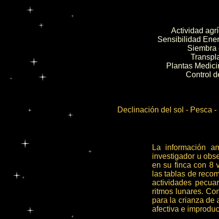
Actividad agr
Sensibilidad Ene
Siembra d
Transpla
Plantas Medici
Control de
Declinación del sol - Pesca
La información a
investigador u obs
en su finca con 8 
las tablas de recom
actividades pecuar
ritmos lunares. Con
para la crianza de 
afectiva e improdu