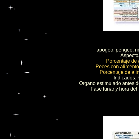
apogeo, perigeo, nod
Aspectos
Porcentaje de 
Peces con alimentos
Porcentaje de ali
Indicados: 
Organo estimulado antes de
Fase lunar y hora del 