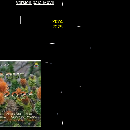
Version para Movil
2024
2025