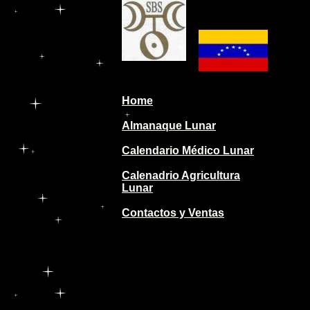
Home
Almanaque Lunar
Calendario Médico Lunar
Calenadrio Agricultura
Lunar
Contactos y Ventas