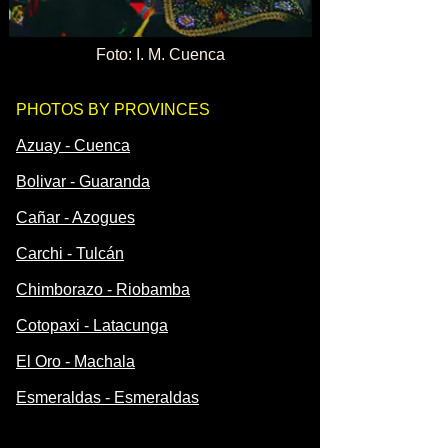
Foto: I. M. Cuenca
PHOTOS BY PROVINCES
Azuay - Cuenca
Bolivar - Guaranda
Cañar - Azogues
Carchi - Tulcán
Chimborazo - Riobamba
Cotopaxi - Latacunga
El Oro - Machala
Esmeraldas - Esmeraldas