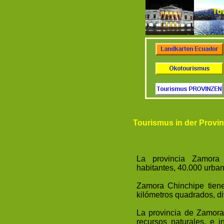
To
Tourismus in der Provi
La provincia Zamora 
habitantes, 40.000 urban
Zamora Chinchipe tiene
kilómetros quadrados, di
La provincia de Zamora 
recursos naturales, e i