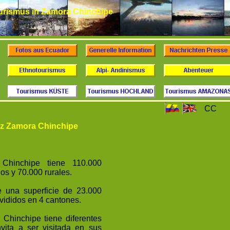
urismus in Zamora Chinchipe
CC
nz Zamora Chinchipe
Chinchipe tiene 110.000
os y 70.000 rurales.
 una superficie de 23.000
vididos en 4 cantones.
Chinchipe tiene diferentes
nvita a ser visitada en sus