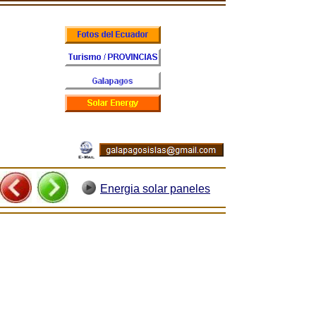
Energia solar paneles