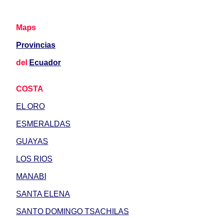
Maps
Provincias
del
Ecuador
COSTA
EL ORO
ESMERALDAS
GUAYAS
LOS RIOS
MANABI
SANTA ELENA
SANTO DOMINGO TSACHILAS