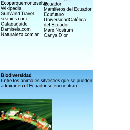
Ecoparquemonteselva
Ecuador
Wikipedia
Mamíferos del Ecuador
SunWind Travel
Edufuturo
seapics.com
UniversidadCatólica
Galapaguide
del Ecuador
Damisela.com
Mare Nostrum
Naturaleza.com.ar
Canya D`or
Biodiversidad
Entre los animales silvestres que se pueden
admirar en el Ecuador se encuentran: