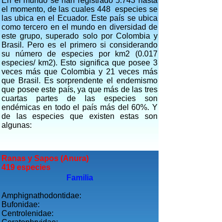
En el mundo se han registrado 5.743 hasta
el momento, de las cuales 448 especies se
las ubica en el Ecuador. Este país se ubica
como tercero en el mundo en diversidad de
este grupo, superado solo por Colombia y
Brasil. Pero es el primero si considerando
su número de especies por km2 (0.017
especies/ km2). Esto significa que posee 3
veces más que Colombia y 21 veces más
que Brasil. Es sorprendente el endemismo
que posee este país, ya que más de las tres
cuartas partes de las especies son
endémicas en todo el país más del 60%. Y
de las especies que existen estas son
algunas:
Ranas y Sapos (Anura)
419 especies
Fam
ilia
Amphignathodontidae:
Bufonidae:
Centrolenidae: